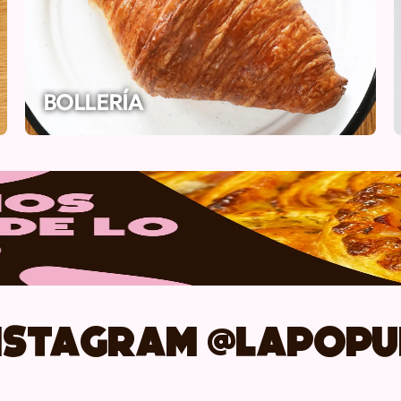
BOLLERÍA
Instagram @lapop