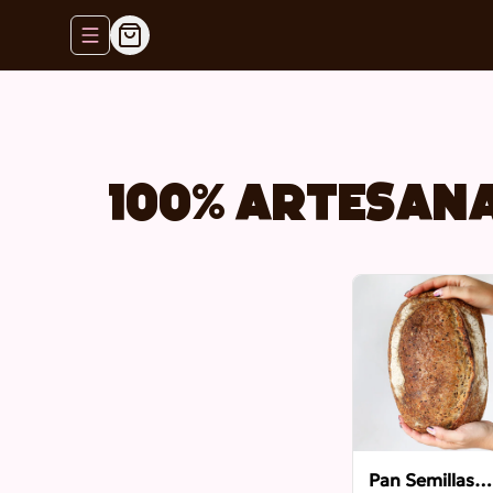
Abrir menu de navegación
100% artesan
Pan Semillas