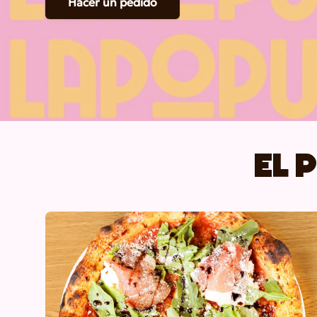
Hacer un pedido
El 