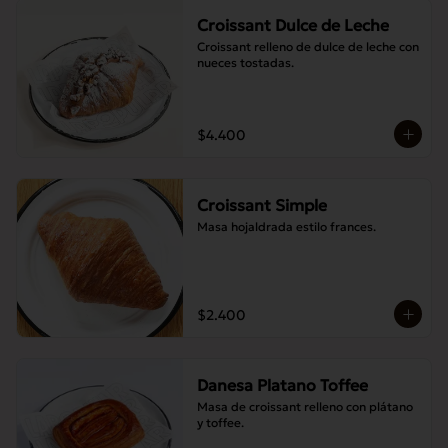
Croissant Dulce de Leche
Croissant relleno de dulce de leche con 
nueces tostadas.
$4.400
Croissant Simple
Masa hojaldrada estilo frances.
$2.400
Danesa Platano Toffee
Masa de croissant relleno con plátano 
y toffee.