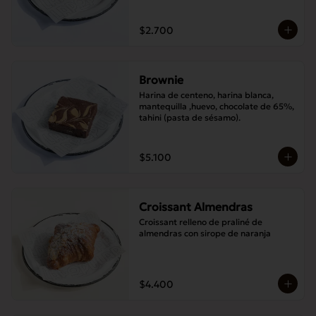
$2.700
Brownie
Harina de centeno, harina blanca, 
mantequilla ,huevo, chocolate de 65%, 
tahini (pasta de sésamo).
$5.100
Croissant Almendras
Croissant relleno de praliné de 
almendras con sirope de naranja
$4.400