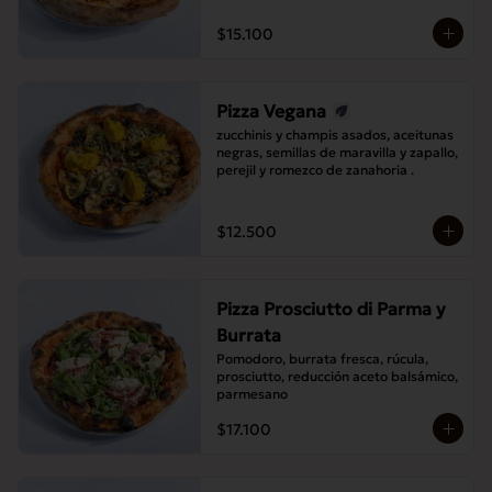
$15.100
Pizza Vegana
zucchinis y champis asados, aceitunas 
negras, semillas de maravilla y zapallo, 
perejil y romezco de zanahoria .
$12.500
Pizza Prosciutto di Parma y
Burrata
Pomodoro, burrata fresca, rúcula, 
prosciutto, reducción aceto balsámico, 
parmesano
$17.100