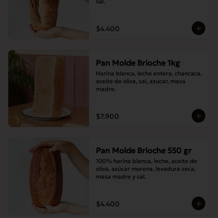
sal.
$4.400
Pan Molde Brioche 1kg
Harina blanca, leche entera, chancaca, 
aceite de oliva, sal, azucar, masa 
madre.
$7.900
Pan Molde Brioche 550 gr
100% harina blanca, leche, aceite de 
oliva, azúcar morena, levadura seca, 
masa madre y sal.
$4.400