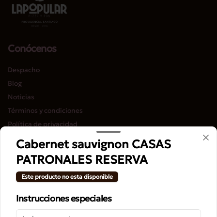
Conócenos
Despacho
Blog
Noticias
Términos y condiciones
Política de privacidad
Cabernet sauvignon CASAS
Redes sociales
PATRONALES RESERVA
Instagram
Este producto no esta disponible
Facebook
Instrucciones especiales
Mi cuenta