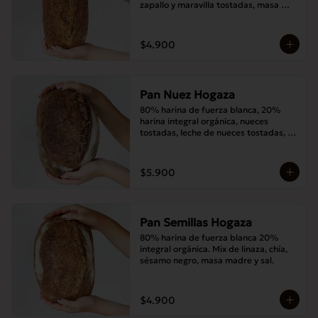
zapallo y maravilla tostadas, masa 
madre y sal.
$4.900
Pan Nuez Hogaza
80% harina de fuerza blanca, 20% 
harina integral orgánica, nueces 
tostadas, leche de nueces tostadas, 
masa madre y sal.
$5.900
Pan Semillas Hogaza
80% harina de fuerza blanca 20% 
integral orgánica. Mix de linaza, chía, 
sésamo negro, masa madre y sal.
$4.900