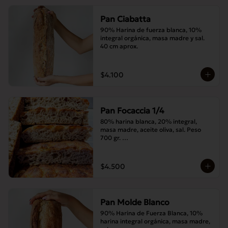
Pan Ciabatta
90% Harina de fuerza blanca, 10% 
integral orgánica, masa madre y sal. 
40 cm aprox.
$4.100
Pan Focaccia 1/4
80% harina blanca, 20% integral, 
masa madre, aceite oliva, sal. Peso 
700 gr. 

Corte medias 30x20 cms
$4.500
Pan Molde Blanco
90% Harina de Fuerza Blanca, 10% 
harina integral orgánica, masa madre, 