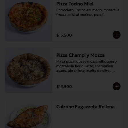
Pizza Tocino Miel
Pomodoro, Tocino ahumado, mozarella 
fresca, miel al merken, perejil
$15.500
Pizza Champi y Mozza
Masa pizza, queso mozzarella, queso 
mozzarella fior di latte, champiñon 
asado, ajo chilote, aceite de oliva, 
queso pecorino.
$15.500
Calzone Fugazzeta Rellena