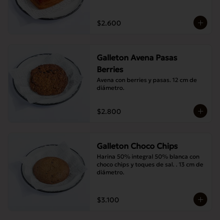
$2.600
Galleton Avena Pasas
Berries
Avena con berries y pasas. 12 cm de 
diámetro.
$2.800
Galleton Choco Chips
Harina 50% integral 50% blanca con 
choco chips y toques de sal. . 13 cm de 
diámetro.
$3.100