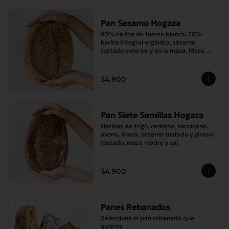
Pan Sesamo Hogaza
80% harina de fuerza blanca, 20% 
harina integral orgánica, sésamo 
tostado exterior y en la masa. Masa 
madre y sal.
$4.900
Pan Siete Semillas Hogaza
Harinas de trigo, centeno, sarraceno, 
avena, linaza, sésamo tostado y girasol 
tostado, masa madre y sal.
$4.900
Panes Rebanados
Selecciona el pan rebanado que 
quieres