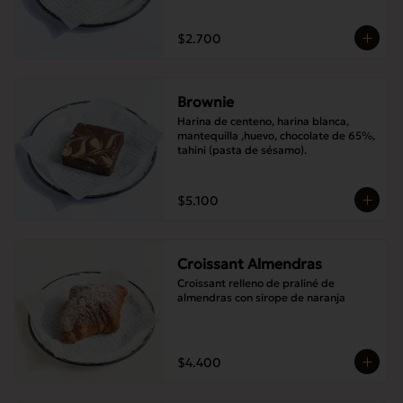
$2.700
Brownie
Harina de centeno, harina blanca, 
mantequilla ,huevo, chocolate de 65%, 
tahini (pasta de sésamo).
$5.100
Croissant Almendras
Croissant relleno de praliné de 
almendras con sirope de naranja
$4.400