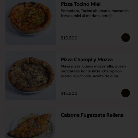
Pizza Tocino Miel
Pomodoro, Tocino ahumado, mozarella 
fresca, miel al merken, perejil
$15.500
Pizza Champi y Mozza
Masa pizza, queso mozzarella, queso 
mozzarella fior di latte, champiñon 
asado, ajo chilote, aceite de oliva, 
queso pecorino.
$15.500
Calzone Fugazzeta Rellena