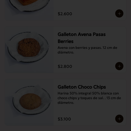
$2.600
Galleton Avena Pasas
Berries
Avena con berries y pasas. 12 cm de 
diámetro.
$2.800
Galleton Choco Chips
Harina 50% integral 50% blanca con 
choco chips y toques de sal. . 13 cm de 
diámetro.
$3.100