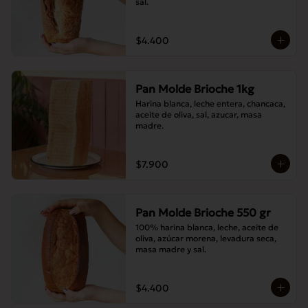
sal.
$4.400
Pan Molde Brioche 1kg
Harina blanca, leche entera, chancaca, 
aceite de oliva, sal, azucar, masa 
madre.
$7.900
Pan Molde Brioche 550 gr
100% harina blanca, leche, aceite de 
oliva, azúcar morena, levadura seca, 
masa madre y sal.
$4.400