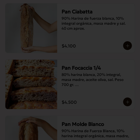
Pan Ciabatta
90% Harina de fuerza blanca, 10% 
integral orgánica, masa madre y sal. 
40 cm aprox.
$4.100
Pan Focaccia 1/4
80% harina blanca, 20% integral, 
masa madre, aceite oliva, sal. Peso 
700 gr. 

Corte medias 30x20 cms
$4.500
Pan Molde Blanco
90% Harina de Fuerza Blanca, 10% 
harina integral orgánica, masa madre, 