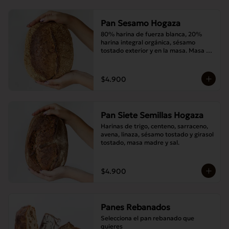
Pan Sesamo Hogaza
80% harina de fuerza blanca, 20% 
harina integral orgánica, sésamo 
tostado exterior y en la masa. Masa 
madre y sal.
$4.900
Pan Siete Semillas Hogaza
Harinas de trigo, centeno, sarraceno, 
avena, linaza, sésamo tostado y girasol 
tostado, masa madre y sal.
$4.900
Panes Rebanados
Selecciona el pan rebanado que 
quieres