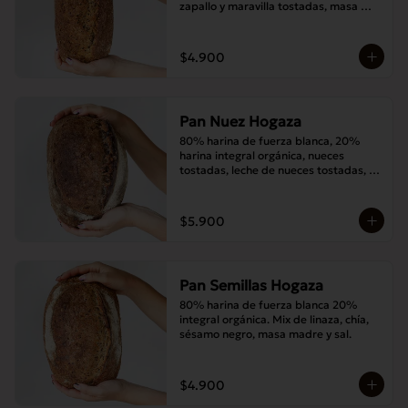
zapallo y maravilla tostadas, masa 
madre y sal.
$4.900
Pan Nuez Hogaza
80% harina de fuerza blanca, 20% 
harina integral orgánica, nueces 
tostadas, leche de nueces tostadas, 
masa madre y sal.
$5.900
Pan Semillas Hogaza
80% harina de fuerza blanca 20% 
integral orgánica. Mix de linaza, chía, 
sésamo negro, masa madre y sal.
$4.900