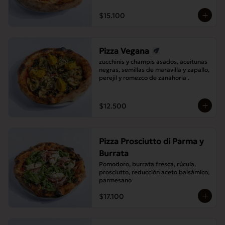
$15.100
Pizza Vegana
zucchinis y champis asados, aceitunas 
negras, semillas de maravilla y zapallo, 
perejil y romezco de zanahoria .
$12.500
Pizza Prosciutto di Parma y
Burrata
Pomodoro, burrata fresca, rúcula, 
prosciutto, reducción aceto balsámico, 
parmesano
$17.100