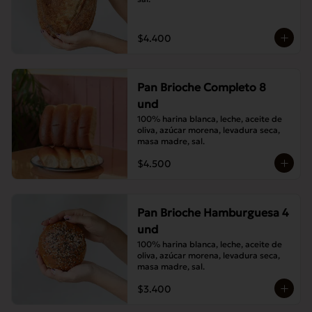
$4.400
Pan Brioche Completo 8
und
100% harina blanca, leche, aceite de 
oliva, azúcar morena, levadura seca, 
masa madre, sal.
$4.500
Pan Brioche Hamburguesa 4
und
100% harina blanca, leche, aceite de 
oliva, azúcar morena, levadura seca, 
masa madre, sal.
$3.400