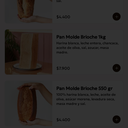
sal.
$4.400
Pan Molde Brioche 1kg
Harina blanca, leche entera, chancaca, 
aceite de oliva, sal, azucar, masa 
madre.
$7.900
Pan Molde Brioche 550 gr
100% harina blanca, leche, aceite de 
oliva, azúcar morena, levadura seca, 
masa madre y sal.
$4.400