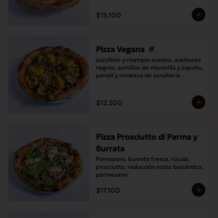
$15.100
Pizza Vegana
zucchinis y champis asados, aceitunas 
negras, semillas de maravilla y zapallo, 
perejil y romezco de zanahoria .
$12.500
Pizza Prosciutto di Parma y
Burrata
Pomodoro, burrata fresca, rúcula, 
prosciutto, reducción aceto balsámico, 
parmesano
$17.100