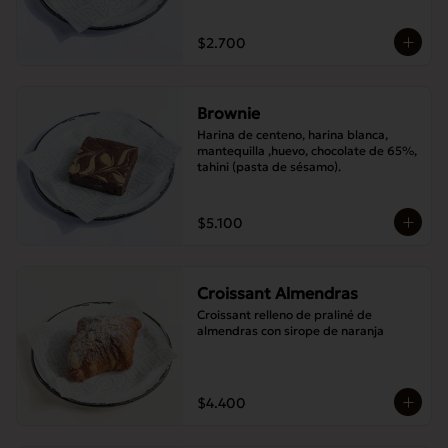
$2.700
Brownie
Harina de centeno, harina blanca, 
mantequilla ,huevo, chocolate de 65%, 
tahini (pasta de sésamo).
$5.100
Croissant Almendras
Croissant relleno de praliné de 
almendras con sirope de naranja
$4.400