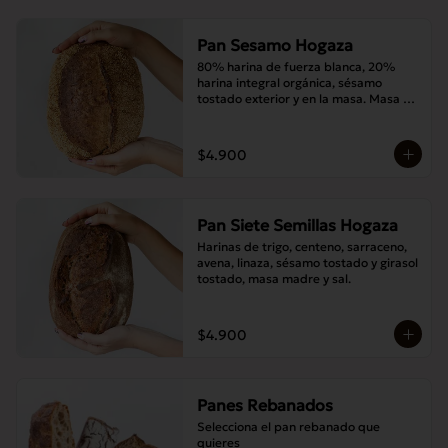
Pan Sesamo Hogaza
80% harina de fuerza blanca, 20% 
harina integral orgánica, sésamo 
tostado exterior y en la masa. Masa 
madre y sal.
$4.900
Pan Siete Semillas Hogaza
Harinas de trigo, centeno, sarraceno, 
avena, linaza, sésamo tostado y girasol 
tostado, masa madre y sal.
$4.900
Panes Rebanados
Selecciona el pan rebanado que 
quieres