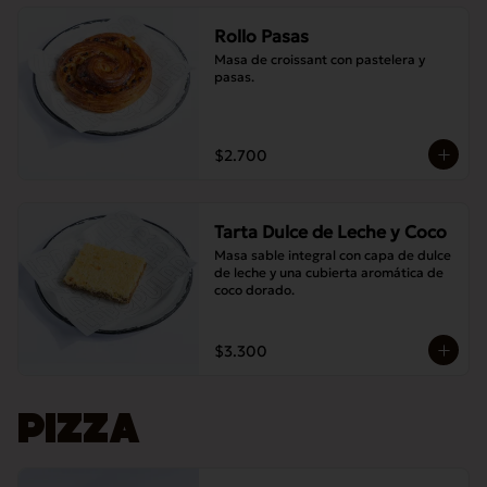
Rollo Pasas
Masa de croissant con pastelera y 
pasas.
$2.700
Tarta Dulce de Leche y Coco
Masa sable integral con capa de dulce 
de leche y una cubierta aromática de 
coco dorado.
$3.300
PIZZA