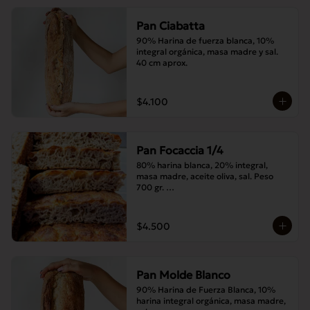
Pan Ciabatta
90% Harina de fuerza blanca, 10% 
integral orgánica, masa madre y sal. 
40 cm aprox.
$4.100
Pan Focaccia 1/4
80% harina blanca, 20% integral, 
masa madre, aceite oliva, sal. Peso 
700 gr. 

Corte medias 30x20 cms
$4.500
Pan Molde Blanco
90% Harina de Fuerza Blanca, 10% 
harina integral orgánica, masa madre, 