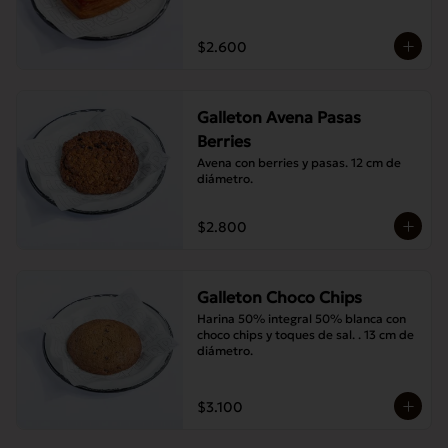
$2.600
Galleton Avena Pasas
Berries
Avena con berries y pasas. 12 cm de 
diámetro.
$2.800
Galleton Choco Chips
Harina 50% integral 50% blanca con 
choco chips y toques de sal. . 13 cm de 
diámetro.
$3.100