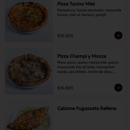
Pizza Tocino Miel
Pomodoro, Tocino ahumado, mozarella 
fresca, miel al merken, perejil
$15.500
Pizza Champi y Mozza
Masa pizza, queso mozzarella, queso 
mozzarella fior di latte, champiñon 
asado, ajo chilote, aceite de oliva, 
queso pecorino.
$15.500
Calzone Fugazzeta Rellena