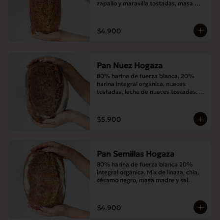
zapallo y maravilla tostadas, masa 
madre y sal.
$4.900
Pan Nuez Hogaza
80% harina de fuerza blanca, 20% 
harina integral orgánica, nueces 
tostadas, leche de nueces tostadas, 
masa madre y sal.
$5.900
Pan Semillas Hogaza
80% harina de fuerza blanca 20% 
integral orgánica. Mix de linaza, chía, 
sésamo negro, masa madre y sal.
$4.900