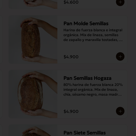
$4.600
Pan Molde Semillas
Harina de fuerza blanca e integral 
orgánica. Mix de linaza, semillas 
de zapallo y maravilla tostadas, 
masa madre y sal.
$4.900
Pan Semillas Hogaza
80% harina de fuerza blanca 20% 
integral orgánica. Mix de linaza, 
chía, sésamo negro, masa madre y 
sal.
$4.900
Pan Siete Semillas