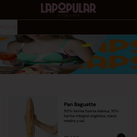
OPULAR
Pan Baguette
90% harina fuerza blanca, 10% 
harina integral orgánica, masa 
madre y sal.