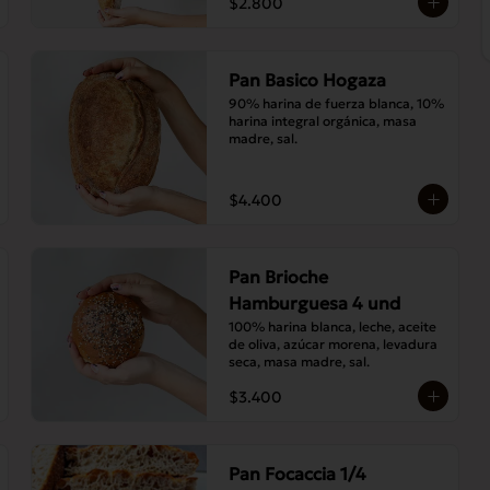
$2.800
Pan Basico Hogaza
90% harina de fuerza blanca, 10% 
harina integral orgánica, masa 
madre, sal.
$4.400
Pan Brioche
Hamburguesa 4 und
100% harina blanca, leche, aceite 
de oliva, azúcar morena, levadura 
seca, masa madre, sal.
$3.400
Pan Focaccia 1/4