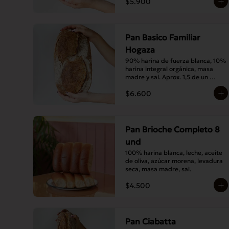
$5.900
Pan Basico Familiar
Hogaza
90% harina de fuerza blanca, 10% 
harina integral orgánica, masa 
madre y sal. Aprox. 1,5 de un 
básico tamaño normal.
$6.600
Pan Brioche Completo 8
und
100% harina blanca, leche, aceite 
de oliva, azúcar morena, levadura 
seca, masa madre, sal.
$4.500
Pan Ciabatta