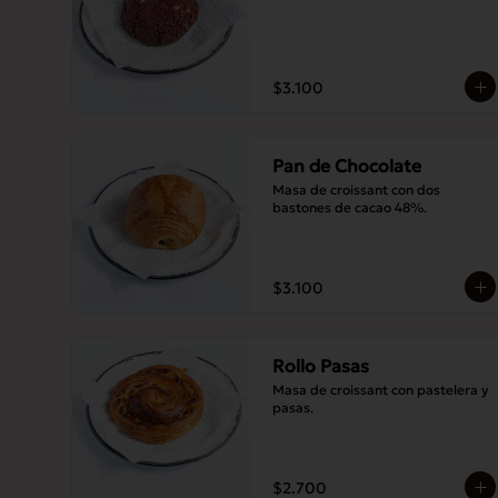
$3.100
Pan de Chocolate
Masa de croissant con dos 
bastones de cacao 48%.
$3.100
Rollo Pasas
Masa de croissant con pastelera y 
pasas.
$2.700