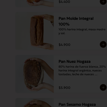
$4.400
Pan Molde Integral
100%
100% harina integral, masa madre 
y sal.
$4.900
Pan Nuez Hogaza
80% harina de fuerza blanca, 20% 
harina integral orgánica, nueces 
tostadas, leche de nueces 
tostadas, masa madre y sal.
$5.900
Pan Sesamo Hogaza