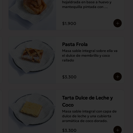
hojaldrada en base a huevo y 
mantequilla pintada con 
abundante almíbar aromático
$1.900
Pasta Frola
Masa sable integral sobre ella va 
el dulce de membrillo y coco 
rallado
$3.300
Tarta Dulce de Leche y
Coco
Masa sable integral con capa de 
dulce de leche y una cubierta 
aromática de coco dorado.
$3.300