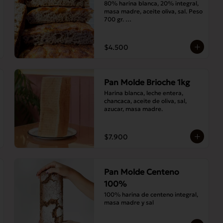
80% harina blanca, 20% integral, 
masa madre, aceite oliva, sal. Peso 
700 gr. 

Corte medias 30x20 cms
$4.500
Pan Molde Brioche 1kg
Harina blanca, leche entera, 
chancaca, aceite de oliva, sal, 
azucar, masa madre.
$7.900
Pan Molde Centeno
100%
100% harina de centeno integral, 
masa madre y sal