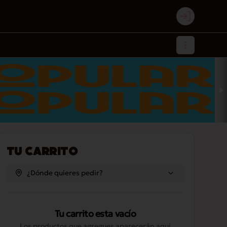
Login
Tu Carrito
¿Dónde quieres pedir?
Tu carrito esta vacío
Los productos que agregues aparecerán aquí