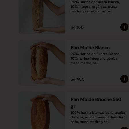
90% Harina de fuerza blanca, 
10% integral orgánica, masa 
madre y sal. 40 cm aprox.
$4.100
Pan Molde Blanco
90% Harina de Fuerza Blanca, 
10% harina integral orgánica, 
masa madre, sal.
$4.400
Pan Molde Brioche 550
gr
100% harina blanca, leche, aceite 
de oliva, azúcar morena, levadura 
seca, masa madre y sal.