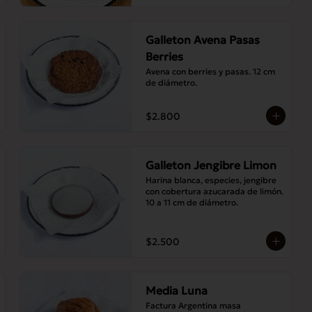
Galleton Avena Pasas
Berries
Avena con berries y pasas. 12 cm 
de diámetro.
$2.800
Galleton Jengibre Limon
Harina blanca, especies, jengibre 
con cobertura azucarada de limón. 
10 a 11 cm de diámetro.
$2.500
Media Luna
Factura Argentina masa 