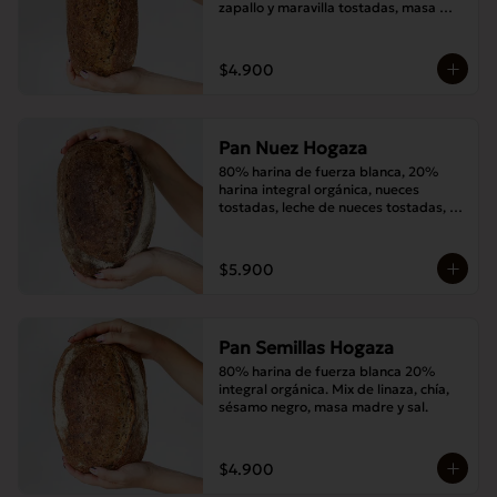
zapallo y maravilla tostadas, masa 
madre y sal.
$4.900
Pan Nuez Hogaza
80% harina de fuerza blanca, 20% 
harina integral orgánica, nueces 
tostadas, leche de nueces tostadas, 
masa madre y sal.
$5.900
Pan Semillas Hogaza
80% harina de fuerza blanca 20% 
integral orgánica. Mix de linaza, chía, 
sésamo negro, masa madre y sal.
$4.900