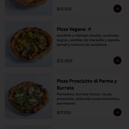
$15.100
Pizza Vegana
zucchinis y champis asados, aceitunas 
negras, semillas de maravilla y zapallo, 
perejil y romezco de zanahoria .
$12.500
Pizza Prosciutto di Parma y
Burrata
Pomodoro, burrata fresca, rúcula, 
prosciutto, reducción aceto balsámico, 
parmesano
$17.100