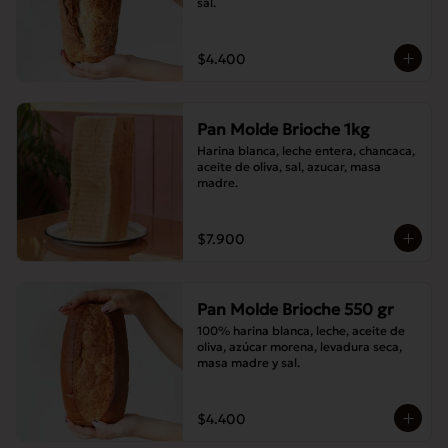
sal.
$4.400
Pan Molde Brioche 1kg
Harina blanca, leche entera, chancaca, 
aceite de oliva, sal, azucar, masa 
madre.
$7.900
Pan Molde Brioche 550 gr
100% harina blanca, leche, aceite de 
oliva, azúcar morena, levadura seca, 
masa madre y sal.
$4.400