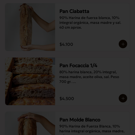
Pan Ciabatta
90% Harina de fuerza blanca, 10% 
integral orgánica, masa madre y sal. 
40 cm aprox.
$4.100
Pan Focaccia 1/4
80% harina blanca, 20% integral, 
masa madre, aceite oliva, sal. Peso 
700 gr. 

Corte medias 30x20 cms
$4.500
Pan Molde Blanco
90% Harina de Fuerza Blanca, 10% 
harina integral orgánica, masa madre, 