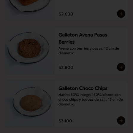
$2.600
Galleton Avena Pasas
Berries
Avena con berries y pasas. 12 cm de 
diámetro.
$2.800
Galleton Choco Chips
Harina 50% integral 50% blanca con 
choco chips y toques de sal. . 13 cm de 
diámetro.
$3.100