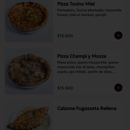
Pizza Tocino Miel
Pomodoro, Tocino ahumado, mozarella 
fresca, miel al merken, perejil
$15.500
Pizza Champi y Mozza
Masa pizza, queso mozzarella, queso 
mozzarella fior di latte, champiñon 
asado, ajo chilote, aceite de oliva, 
queso pecorino.
$15.500
Calzone Fugazzeta Rellena