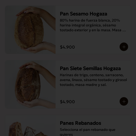
Pan Sesamo Hogaza
80% harina de fuerza blanca, 20% 
harina integral orgánica, sésamo 
tostado exterior y en la masa. Masa 
madre y sal.
$4.900
Pan Siete Semillas Hogaza
Harinas de trigo, centeno, sarraceno, 
avena, linaza, sésamo tostado y girasol 
tostado, masa madre y sal.
$4.900
Panes Rebanados
Selecciona el pan rebanado que 
quieres