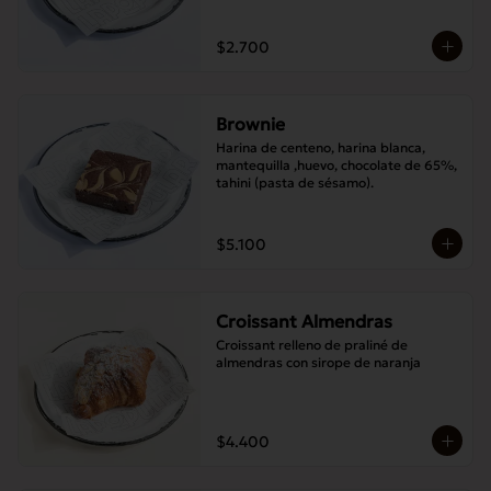
$2.700
Brownie
Harina de centeno, harina blanca, 
mantequilla ,huevo, chocolate de 65%, 
tahini (pasta de sésamo).
$5.100
Croissant Almendras
Croissant relleno de praliné de 
almendras con sirope de naranja
$4.400