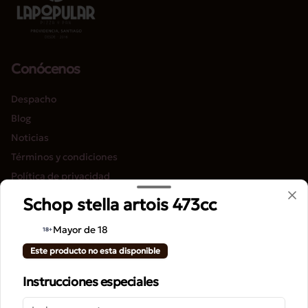
Conócenos
Despacho
Blog
Noticias
Términos y condiciones
Política de privacidad
Schop stella artois 473cc
Redes sociales
Mayor de 18
Instagram
Este producto no esta disponible
Facebook
Instrucciones especiales
Mi cuenta