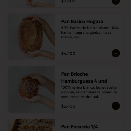
$2.800
Pan Basico Hogaza
90% harina de fuerza blanca, 10% 
harina integral orgánica, masa 
madre, sal.
$4.400
Pan Brioche
Hamburguesa 4 und
100% harina blanca, leche, aceite 
de oliva, azúcar morena, levadura 
seca, masa madre, sal.
$3.400
Pan Focaccia 1/4