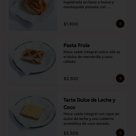
hojaldrada en base a huevo y 
mantequilla pintada con 
abundante almíbar aromático
$1.900
Pasta Frola
Masa sable integral sobre ella va 
el dulce de membrillo y coco 
rallado
$3.300
Tarta Dulce de Leche y
Coco
Masa sable integral con capa de 
dulce de leche y una cubierta 
aromática de coco dorado.
$3.300