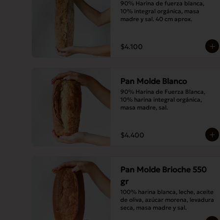
90% Harina de fuerza blanca, 
10% integral orgánica, masa 
madre y sal. 40 cm aprox.
$4.100
Pan Molde Blanco
90% Harina de Fuerza Blanca, 
10% harina integral orgánica, 
masa madre, sal.
$4.400
Pan Molde Brioche 550
gr
100% harina blanca, leche, aceite 
de oliva, azúcar morena, levadura 
seca, masa madre y sal.