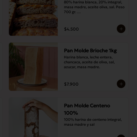
80% harina blanca, 20% integral, 
masa madre, aceite oliva, sal. Peso 
700 gr. 

Corte medias 30x20 cms
$4.500
Pan Molde Brioche 1kg
Harina blanca, leche entera, 
chancaca, aceite de oliva, sal, 
azucar, masa madre.
$7.900
Pan Molde Centeno
100%
100% harina de centeno integral, 
masa madre y sal