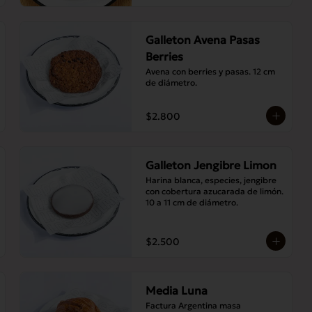
Galleton Avena Pasas
Berries
Avena con berries y pasas. 12 cm 
de diámetro.
$2.800
Galleton Jengibre Limon
Harina blanca, especies, jengibre 
con cobertura azucarada de limón. 
10 a 11 cm de diámetro.
$2.500
Media Luna
Factura Argentina masa 