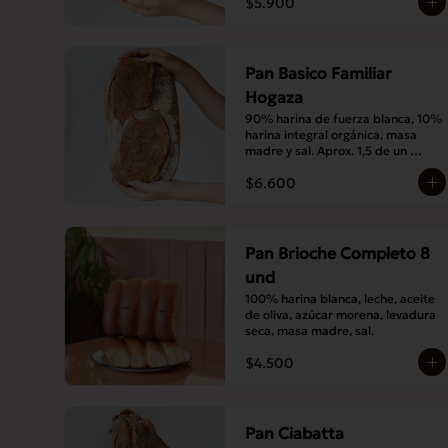
$5.900
Pan Basico Familiar
Hogaza
90% harina de fuerza blanca, 10% 
harina integral orgánica, masa 
madre y sal. Aprox. 1,5 de un 
básico tamaño normal.
$6.600
Pan Brioche Completo 8
und
100% harina blanca, leche, aceite 
de oliva, azúcar morena, levadura 
seca, masa madre, sal.
$4.500
Pan Ciabatta