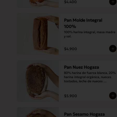
$4.400
Pan Molde Integral
100%
100% harina integral, masa madre 
y sal.
$4.900
Pan Nuez Hogaza
80% harina de fuerza blanca, 20% 
harina integral orgánica, nueces 
tostadas, leche de nueces 
tostadas, masa madre y sal.
$5.900
Pan Sesamo Hogaza