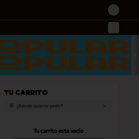
Login
Tu Carrito
¿Dónde quieres pedir?
Tu carrito esta vacío
Los productos que agregues aparecerán aquí