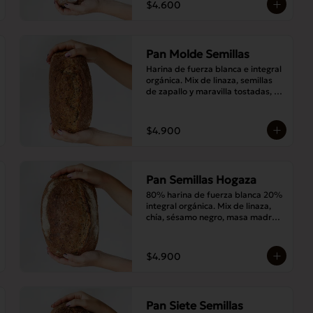
$4.600
Pan Molde Semillas
Harina de fuerza blanca e integral 
orgánica. Mix de linaza, semillas 
de zapallo y maravilla tostadas, 
masa madre y sal.
$4.900
Pan Semillas Hogaza
80% harina de fuerza blanca 20% 
integral orgánica. Mix de linaza, 
chía, sésamo negro, masa madre y 
sal.
$4.900
Pan Siete Semillas