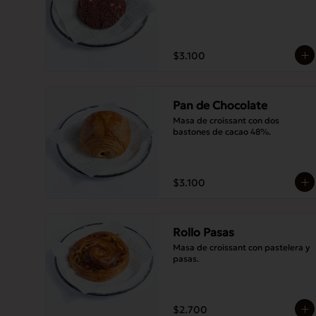
$3.100
Pan de Chocolate
Masa de croissant con dos 
bastones de cacao 48%.
$3.100
Rollo Pasas
Masa de croissant con pastelera y 
pasas.
$2.700