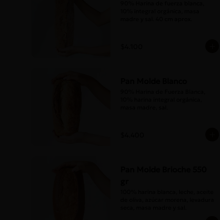
90% Harina de fuerza blanca, 
10% integral orgánica, masa 
madre y sal. 40 cm aprox.
$4.100
Pan Molde Blanco
90% Harina de Fuerza Blanca, 
10% harina integral orgánica, 
masa madre, sal.
$4.400
Pan Molde Brioche 550
gr
100% harina blanca, leche, aceite 
de oliva, azúcar morena, levadura 
seca, masa madre y sal.