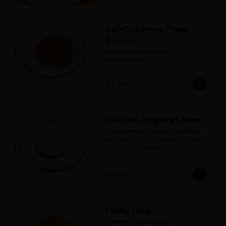
Galleton Avena Pasas
Berries
Avena con berries y pasas. 12 cm 
de diámetro.
$2.800
Galleton Jengibre Limon
Harina blanca, especies, jengibre 
con cobertura azucarada de limón. 
10 a 11 cm de diámetro.
$2.500
Media Luna
Factura Argentina masa 