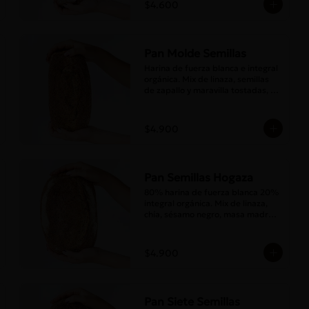
$4.600
Pan Molde Semillas
Harina de fuerza blanca e integral 
orgánica. Mix de linaza, semillas 
de zapallo y maravilla tostadas, 
masa madre y sal.
$4.900
Pan Semillas Hogaza
80% harina de fuerza blanca 20% 
integral orgánica. Mix de linaza, 
chía, sésamo negro, masa madre y 
sal.
$4.900
Pan Siete Semillas