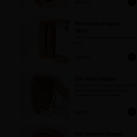
$4.400
Pan Molde Integral
100%
100% harina integral, masa madre 
y sal.
$4.900
Pan Nuez Hogaza
80% harina de fuerza blanca, 20% 
harina integral orgánica, nueces 
tostadas, leche de nueces 
tostadas, masa madre y sal.
$5.900
Pan Sesamo Hogaza