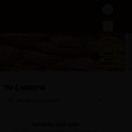
Login
Tu Carrito
¿Dónde quieres pedir?
Tu carrito esta vacío
Los productos que agregues aparecerán aquí