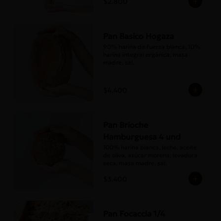
$2.800
Pan Basico Hogaza
90% harina de fuerza blanca, 10% 
harina integral orgánica, masa 
madre, sal.
$4.400
Pan Brioche
Hamburguesa 4 und
100% harina blanca, leche, aceite 
de oliva, azúcar morena, levadura 
seca, masa madre, sal.
$3.400
Pan Focaccia 1/4