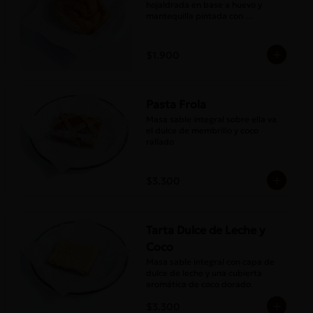
hojaldrada en base a huevo y 
mantequilla pintada con 
abundante almíbar aromático
$1.900
Pasta Frola
Masa sable integral sobre ella va 
el dulce de membrillo y coco 
rallado
$3.300
Tarta Dulce de Leche y
Coco
Masa sable integral con capa de 
dulce de leche y una cubierta 
aromática de coco dorado.
$3.300