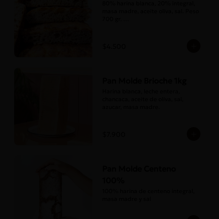
80% harina blanca, 20% integral, 
masa madre, aceite oliva, sal. Peso 
700 gr. 

Corte medias 30x20 cms
$4.500
Pan Molde Brioche 1kg
Harina blanca, leche entera, 
chancaca, aceite de oliva, sal, 
azucar, masa madre.
$7.900
Pan Molde Centeno
100%
100% harina de centeno integral, 
masa madre y sal