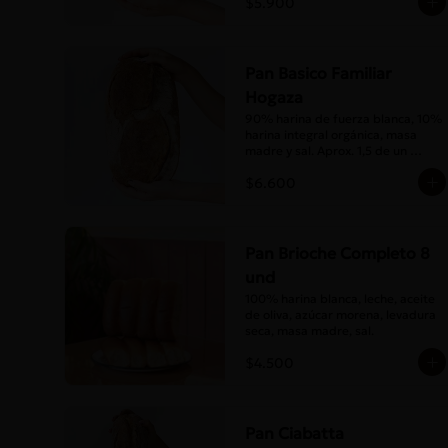
$5.900
Pan Basico Familiar
Hogaza
90% harina de fuerza blanca, 10% 
harina integral orgánica, masa 
madre y sal. Aprox. 1,5 de un 
básico tamaño normal.
$6.600
Pan Brioche Completo 8
und
100% harina blanca, leche, aceite 
de oliva, azúcar morena, levadura 
seca, masa madre, sal.
$4.500
Pan Ciabatta