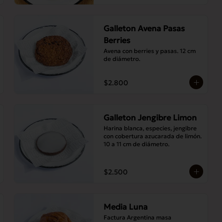
Galleton Avena Pasas
Berries
Avena con berries y pasas. 12 cm 
de diámetro.
$2.800
Galleton Jengibre Limon
Harina blanca, especies, jengibre 
con cobertura azucarada de limón. 
10 a 11 cm de diámetro.
$2.500
Media Luna
Factura Argentina masa 