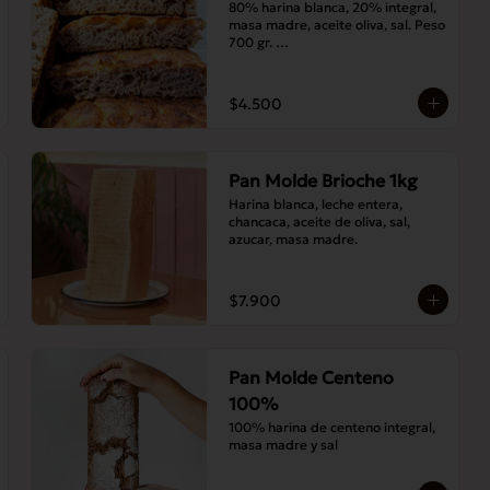
80% harina blanca, 20% integral, 
masa madre, aceite oliva, sal. Peso 
700 gr. 

Corte medias 30x20 cms
$4.500
Pan Molde Brioche 1kg
Harina blanca, leche entera, 
chancaca, aceite de oliva, sal, 
azucar, masa madre.
$7.900
Pan Molde Centeno
100%
100% harina de centeno integral, 
masa madre y sal