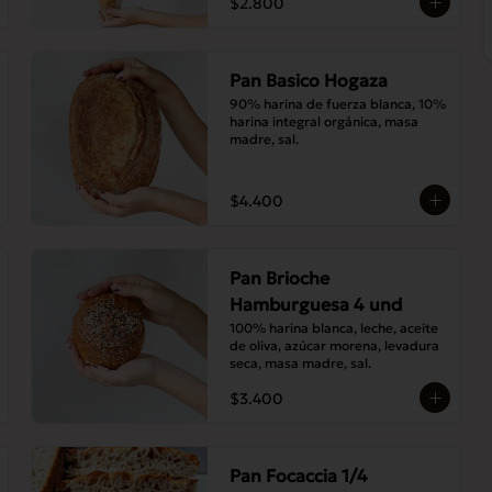
$2.800
Pan Basico Hogaza
90% harina de fuerza blanca, 10% 
harina integral orgánica, masa 
madre, sal.
$4.400
Pan Brioche
Hamburguesa 4 und
100% harina blanca, leche, aceite 
de oliva, azúcar morena, levadura 
seca, masa madre, sal.
$3.400
Pan Focaccia 1/4