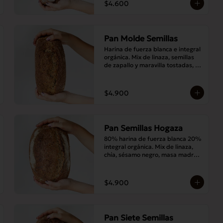
$4.600
Pan Molde Semillas
Harina de fuerza blanca e integral 
orgánica. Mix de linaza, semillas 
de zapallo y maravilla tostadas, 
masa madre y sal.
$4.900
Pan Semillas Hogaza
80% harina de fuerza blanca 20% 
integral orgánica. Mix de linaza, 
chía, sésamo negro, masa madre y 
sal.
$4.900
Pan Siete Semillas