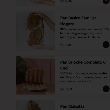
$5.900
Pan Basico Familiar
Hogaza
90% harina de fuerza blanca, 10% 
harina integral orgánica, masa 
madre y sal. Aprox. 1,5 de un 
básico tamaño normal.
$6.600
Pan Brioche Completo 8
und
100% harina blanca, leche, aceite 
de oliva, azúcar morena, levadura 
seca, masa madre, sal.
$4.500
Pan Ciabatta