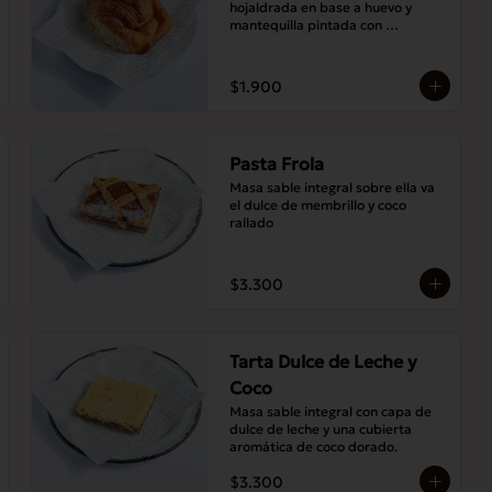
hojaldrada en base a huevo y 
mantequilla pintada con 
abundante almíbar aromático
$1.900
Pasta Frola
Masa sable integral sobre ella va 
el dulce de membrillo y coco 
rallado
$3.300
Tarta Dulce de Leche y
Coco
Masa sable integral con capa de 
dulce de leche y una cubierta 
aromática de coco dorado.
$3.300