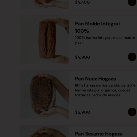
$4.400
Pan Molde Integral
100%
100% harina integral, masa madre 
y sal.
$4.900
Pan Nuez Hogaza
80% harina de fuerza blanca, 20% 
harina integral orgánica, nueces 
tostadas, leche de nueces 
tostadas, masa madre y sal.
$5.900
Pan Sesamo Hogaza