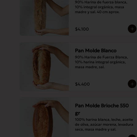
90% Harina de fuerza blanca, 
10% integral orgánica, masa 
madre y sal. 40 cm aprox.
$4.100
Pan Molde Blanco
90% Harina de Fuerza Blanca, 
10% harina integral orgánica, 
masa madre, sal.
$4.400
Pan Molde Brioche 550
gr
100% harina blanca, leche, aceite 
de oliva, azúcar morena, levadura 
seca, masa madre y sal.