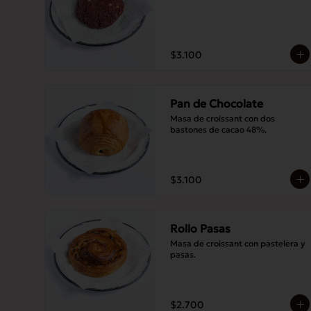
$3.100
Pan de Chocolate
Masa de croissant con dos 
bastones de cacao 48%.
$3.100
Rollo Pasas
Masa de croissant con pastelera y 
pasas.
$2.700