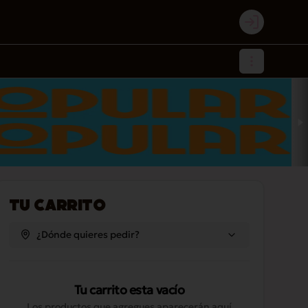
Login
Tu Carrito
¿Dónde quieres pedir?
Tu carrito esta vacío
Los productos que agregues aparecerán aquí