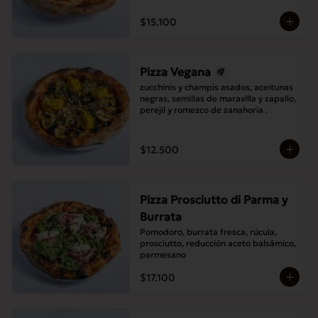
$15.100
Pizza Vegana
zucchinis y champis asados, aceitunas 
negras, semillas de maravilla y zapallo, 
perejil y romezco de zanahoria .
$12.500
Pizza Prosciutto di Parma y
Burrata
Pomodoro, burrata fresca, rúcula, 
prosciutto, reducción aceto balsámico, 
parmesano
$17.100