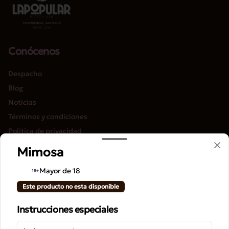
Conócenos
Despacho
Blog
Noticias
Términos y condiciones
Política de privacidad
Mimosa
Redes sociales
Mayor de 18
Instagram
Este producto no esta disponible
Facebook
Instrucciones especiales
Mi cuenta