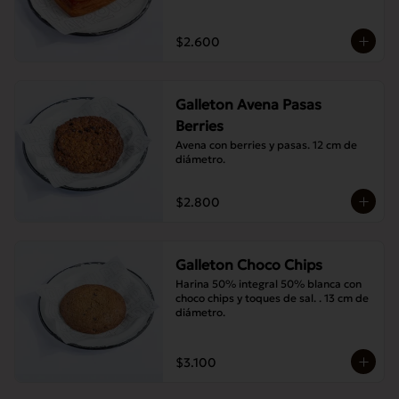
$2.600
Galleton Avena Pasas
Berries
Avena con berries y pasas. 12 cm de 
diámetro.
$2.800
Galleton Choco Chips
Harina 50% integral 50% blanca con 
choco chips y toques de sal. . 13 cm de 
diámetro.
$3.100