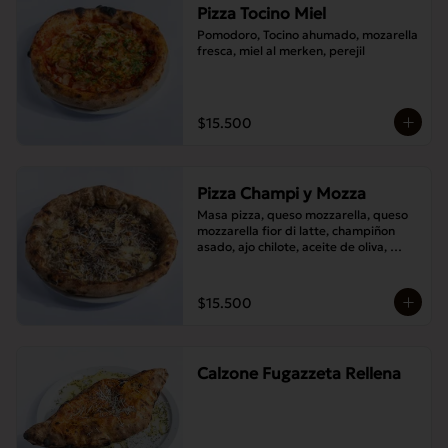
Pizza Tocino Miel
Pomodoro, Tocino ahumado, mozarella 
fresca, miel al merken, perejil
$15.500
Pizza Champi y Mozza
Masa pizza, queso mozzarella, queso 
mozzarella fior di latte, champiñon 
asado, ajo chilote, aceite de oliva, 
queso pecorino.
$15.500
Calzone Fugazzeta Rellena