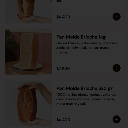
sal.
$4.400
Pan Molde Brioche 1kg
Harina blanca, leche entera, chancaca, 
aceite de oliva, sal, azucar, masa 
madre.
$7.900
Pan Molde Brioche 550 gr
100% harina blanca, leche, aceite de 
oliva, azúcar morena, levadura seca, 
masa madre y sal.
$4.400