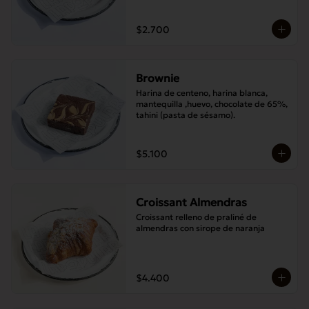
$2.700
Brownie
Harina de centeno, harina blanca, 
mantequilla ,huevo, chocolate de 65%, 
tahini (pasta de sésamo).
$5.100
Croissant Almendras
Croissant relleno de praliné de 
almendras con sirope de naranja
$4.400