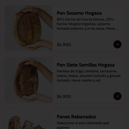
Pan Sesamo Hogaza
80% harina de fuerza blanca, 20% 
harina integral orgánica, sésamo 
tostado exterior y en la masa. Masa 
madre y sal.
$4.900
Pan Siete Semillas Hogaza
Harinas de trigo, centeno, sarraceno, 
avena, linaza, sésamo tostado y girasol 
tostado, masa madre y sal.
$4.900
Panes Rebanados
Selecciona el pan rebanado que 
quieres