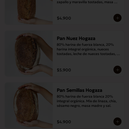
zapallo y maravilla tostadas, masa 
madre y sal.
$4.900
Pan Nuez Hogaza
80% harina de fuerza blanca, 20% 
harina integral orgánica, nueces 
tostadas, leche de nueces tostadas, 
masa madre y sal.
$5.900
Pan Semillas Hogaza
80% harina de fuerza blanca 20% 
integral orgánica. Mix de linaza, chía, 
sésamo negro, masa madre y sal.
$4.900