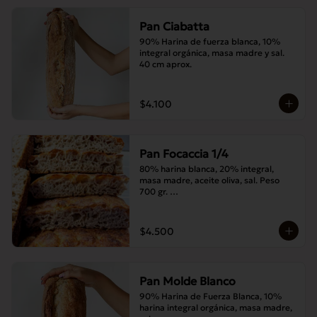
Pan Ciabatta
90% Harina de fuerza blanca, 10% 
integral orgánica, masa madre y sal. 
40 cm aprox.
$4.100
Pan Focaccia 1/4
80% harina blanca, 20% integral, 
masa madre, aceite oliva, sal. Peso 
700 gr. 

Corte medias 30x20 cms
$4.500
Pan Molde Blanco
90% Harina de Fuerza Blanca, 10% 
harina integral orgánica, masa madre, 