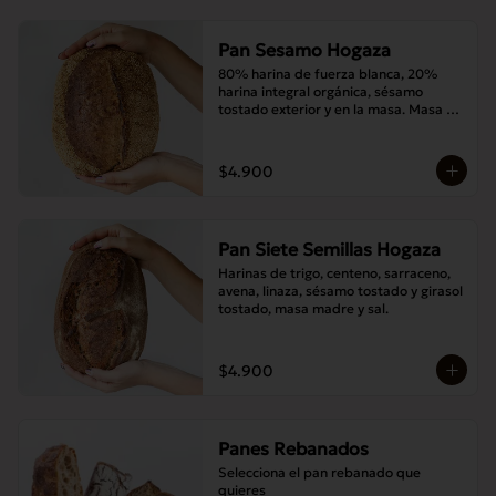
Pan Sesamo Hogaza
80% harina de fuerza blanca, 20% 
harina integral orgánica, sésamo 
tostado exterior y en la masa. Masa 
madre y sal.
$4.900
Pan Siete Semillas Hogaza
Harinas de trigo, centeno, sarraceno, 
avena, linaza, sésamo tostado y girasol 
tostado, masa madre y sal.
$4.900
Panes Rebanados
Selecciona el pan rebanado que 
quieres