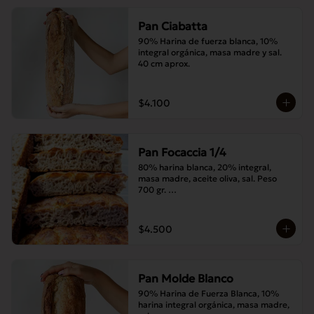
Pan Ciabatta
90% Harina de fuerza blanca, 10% 
integral orgánica, masa madre y sal. 
40 cm aprox.
$4.100
Pan Focaccia 1/4
80% harina blanca, 20% integral, 
masa madre, aceite oliva, sal. Peso 
700 gr. 

Corte medias 30x20 cms
$4.500
Pan Molde Blanco
90% Harina de Fuerza Blanca, 10% 
harina integral orgánica, masa madre, 