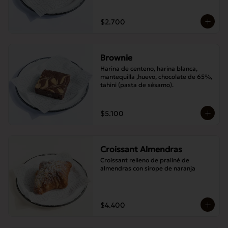
$2.700
Brownie
Harina de centeno, harina blanca, 
mantequilla ,huevo, chocolate de 65%, 
tahini (pasta de sésamo).
$5.100
Croissant Almendras
Croissant relleno de praliné de 
almendras con sirope de naranja
$4.400