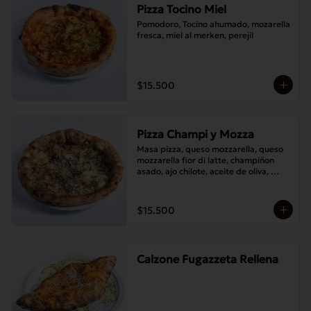
Pizza Tocino Miel
Pomodoro, Tocino ahumado, mozarella 
fresca, miel al merken, perejil
$15.500
Pizza Champi y Mozza
Masa pizza, queso mozzarella, queso 
mozzarella fior di latte, champiñon 
asado, ajo chilote, aceite de oliva, 
queso pecorino.
$15.500
Calzone Fugazzeta Rellena