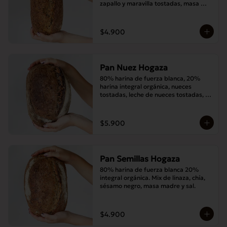
zapallo y maravilla tostadas, masa 
madre y sal.
$4.900
Pan Nuez Hogaza
80% harina de fuerza blanca, 20% 
harina integral orgánica, nueces 
tostadas, leche de nueces tostadas, 
masa madre y sal.
$5.900
Pan Semillas Hogaza
80% harina de fuerza blanca 20% 
integral orgánica. Mix de linaza, chía, 
sésamo negro, masa madre y sal.
$4.900