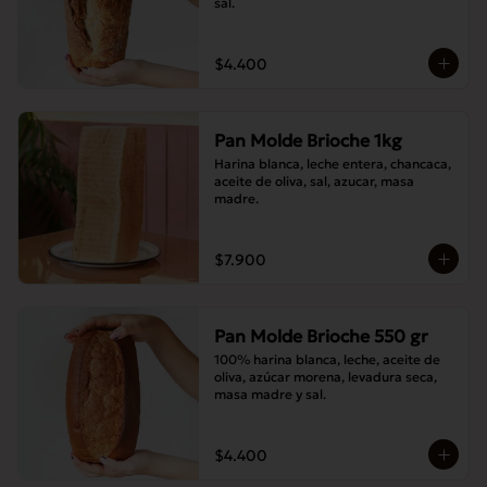
sal.
$4.400
Pan Molde Brioche 1kg
Harina blanca, leche entera, chancaca, 
aceite de oliva, sal, azucar, masa 
madre.
$7.900
Pan Molde Brioche 550 gr
100% harina blanca, leche, aceite de 
oliva, azúcar morena, levadura seca, 
masa madre y sal.
$4.400