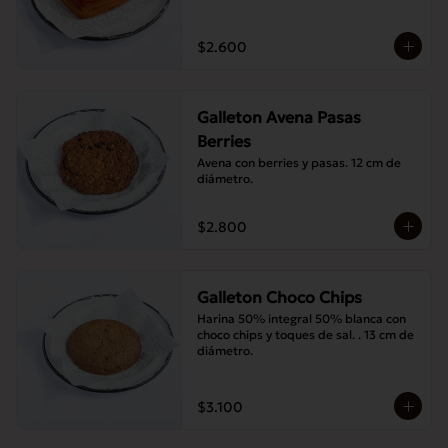
$2.600
Galleton Avena Pasas
Berries
Avena con berries y pasas. 12 cm de 
diámetro.
$2.800
Galleton Choco Chips
Harina 50% integral 50% blanca con 
choco chips y toques de sal. . 13 cm de 
diámetro.
$3.100