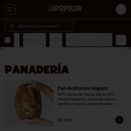
Abrir menu de navegación
Logi
¿Dónde quieres pedir?
NADERÍA
BOLLERÍA
PIZZA
ALMACÉN POPULAR
PANADERÍA
Pan Aceitunas Hogaza
90% Harina de fuerza blanca 10% 
integral orgánica, aceitunas negras, 
verdes y mulatas, aceite de oliva, 
romero, masa madre y sal
$5.900