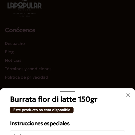
Conócenos
Despacho
Blog
Noticias
Términos y condiciones
Política de privacidad
Redes sociales
Burrata fior di latte 150gr
Instagram
Este producto no esta disponible
Facebook
Instrucciones especiales
Mi cuenta