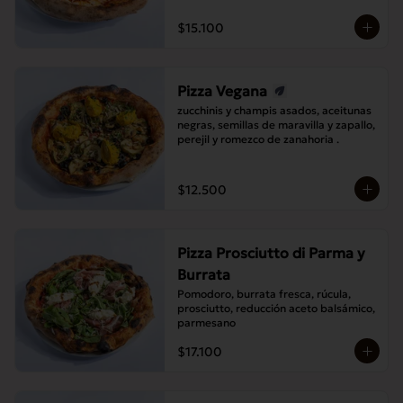
$15.100
Pizza Vegana
zucchinis y champis asados, aceitunas 
negras, semillas de maravilla y zapallo, 
perejil y romezco de zanahoria .
$12.500
Pizza Prosciutto di Parma y
Burrata
Pomodoro, burrata fresca, rúcula, 
prosciutto, reducción aceto balsámico, 
parmesano
$17.100