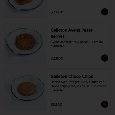
$2.600
Galleton Avena Pasas
Berries
Avena con berries y pasas. 12 cm de 
diámetro.
$2.800
Galleton Choco Chips
Harina 50% integral 50% blanca con 
choco chips y toques de sal. . 13 cm de 
diámetro.
$3.100