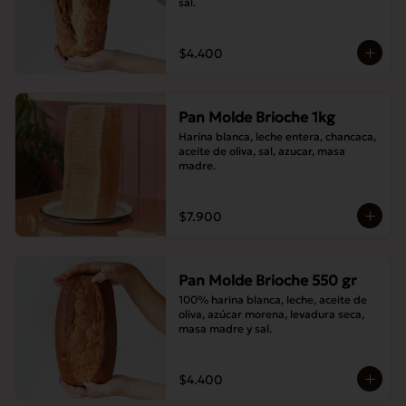
sal.
$4.400
Pan Molde Brioche 1kg
Harina blanca, leche entera, chancaca, 
aceite de oliva, sal, azucar, masa 
madre.
$7.900
Pan Molde Brioche 550 gr
100% harina blanca, leche, aceite de 
oliva, azúcar morena, levadura seca, 
masa madre y sal.
$4.400