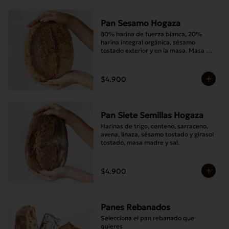
Pan Sesamo Hogaza
80% harina de fuerza blanca, 20% 
harina integral orgánica, sésamo 
tostado exterior y en la masa. Masa 
madre y sal.
$4.900
Pan Siete Semillas Hogaza
Harinas de trigo, centeno, sarraceno, 
avena, linaza, sésamo tostado y girasol 
tostado, masa madre y sal.
$4.900
Panes Rebanados
Selecciona el pan rebanado que 
quieres