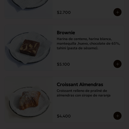
$2.700
Brownie
Harina de centeno, harina blanca, 
mantequilla ,huevo, chocolate de 65%, 
tahini (pasta de sésamo).
$5.100
Croissant Almendras
Croissant relleno de praliné de 
almendras con sirope de naranja
$4.400