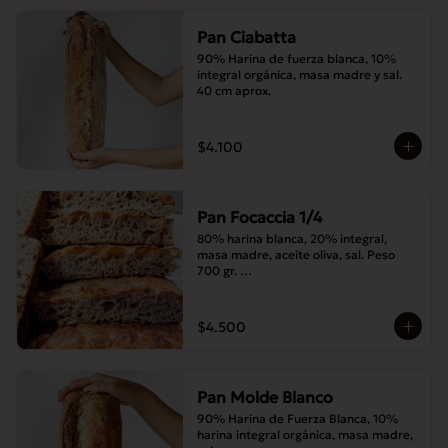
Pan Ciabatta
90% Harina de fuerza blanca, 10% 
integral orgánica, masa madre y sal. 
40 cm aprox.
$4.100
Pan Focaccia 1/4
80% harina blanca, 20% integral, 
masa madre, aceite oliva, sal. Peso 
700 gr. 

Corte medias 30x20 cms
$4.500
Pan Molde Blanco
90% Harina de Fuerza Blanca, 10% 
harina integral orgánica, masa madre, 