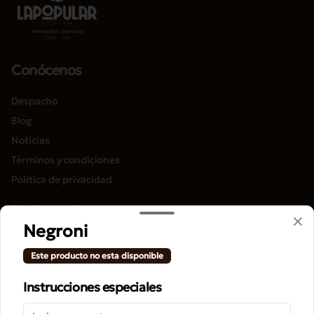
Conócenos
Despacho
Blog
Noticias
Términos y condiciones
Política de privacidad
Redes sociales
Negroni
Instagram
Este producto no esta disponible
Facebook
Instrucciones especiales
Mi cuenta