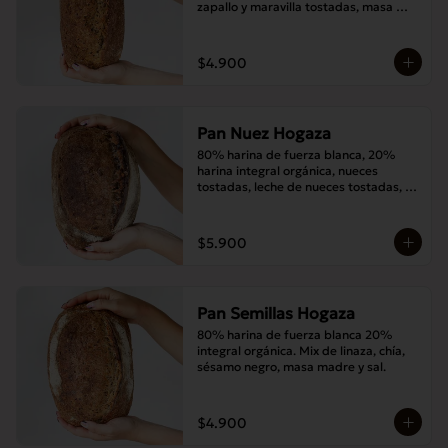
zapallo y maravilla tostadas, masa 
madre y sal.
$4.900
Pan Nuez Hogaza
80% harina de fuerza blanca, 20% 
harina integral orgánica, nueces 
tostadas, leche de nueces tostadas, 
masa madre y sal.
$5.900
Pan Semillas Hogaza
80% harina de fuerza blanca 20% 
integral orgánica. Mix de linaza, chía, 
sésamo negro, masa madre y sal.
$4.900