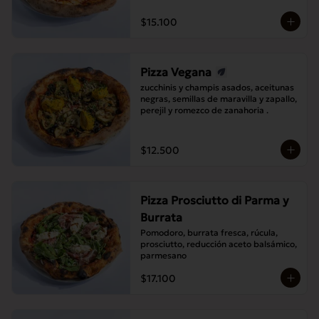
$15.100
Pizza Vegana
zucchinis y champis asados, aceitunas 
negras, semillas de maravilla y zapallo, 
perejil y romezco de zanahoria .
$12.500
Pizza Prosciutto di Parma y
Burrata
Pomodoro, burrata fresca, rúcula, 
prosciutto, reducción aceto balsámico, 
parmesano
$17.100