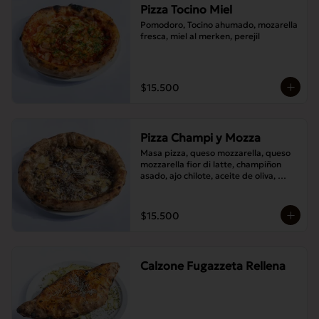
Pizza Tocino Miel
Pomodoro, Tocino ahumado, mozarella 
fresca, miel al merken, perejil
$15.500
Pizza Champi y Mozza
Masa pizza, queso mozzarella, queso 
mozzarella fior di latte, champiñon 
asado, ajo chilote, aceite de oliva, 
queso pecorino.
$15.500
Calzone Fugazzeta Rellena