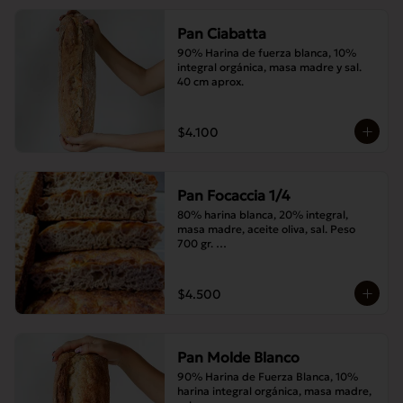
Pan Ciabatta
90% Harina de fuerza blanca, 10% 
integral orgánica, masa madre y sal. 
40 cm aprox.
$4.100
Pan Focaccia 1/4
80% harina blanca, 20% integral, 
masa madre, aceite oliva, sal. Peso 
700 gr. 

Corte medias 30x20 cms
$4.500
Pan Molde Blanco
90% Harina de Fuerza Blanca, 10% 
harina integral orgánica, masa madre, 