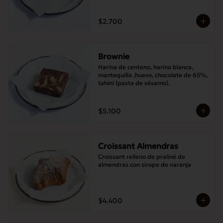
$2.700
Brownie
Harina de centeno, harina blanca, 
mantequilla ,huevo, chocolate de 65%, 
tahini (pasta de sésamo).
$5.100
Croissant Almendras
Croissant relleno de praliné de 
almendras con sirope de naranja
$4.400