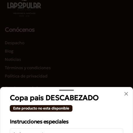
Conócenos
Despacho
Blog
Noticias
Términos y condiciones
Política de privacidad
Redes sociales
Copa pais DESCABEZADO
Instagram
Este producto no esta disponible
Facebook
Instrucciones especiales
Mi cuenta