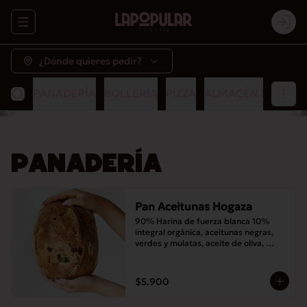
Abrir menu de navegación
Logi
¿Dónde quieres pedir?
PANADERÍA
BOLLERÍA
PIZZA
ALMACÉN POPULA
PANADERÍA
Pan Aceitunas Hogaza
90% Harina de fuerza blanca 10% 
integral orgánica, aceitunas negras, 
verdes y mulatas, aceite de oliva, 
romero, masa madre y sal
$5.900