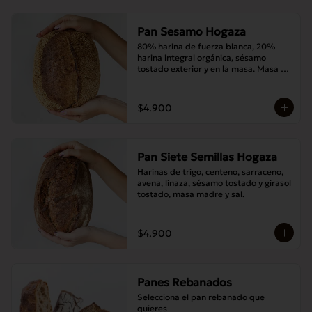
Pan Sesamo Hogaza
80% harina de fuerza blanca, 20% 
harina integral orgánica, sésamo 
tostado exterior y en la masa. Masa 
madre y sal.
$4.900
Pan Siete Semillas Hogaza
Harinas de trigo, centeno, sarraceno, 
avena, linaza, sésamo tostado y girasol 
tostado, masa madre y sal.
$4.900
Panes Rebanados
Selecciona el pan rebanado que 
quieres