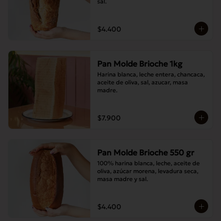
sal.
$4.400
Pan Molde Brioche 1kg
Harina blanca, leche entera, chancaca, 
aceite de oliva, sal, azucar, masa 
madre.
$7.900
Pan Molde Brioche 550 gr
100% harina blanca, leche, aceite de 
oliva, azúcar morena, levadura seca, 
masa madre y sal.
$4.400