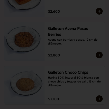
$2.600
Galleton Avena Pasas
Berries
Avena con berries y pasas. 12 cm de 
diámetro.
$2.800
Galleton Choco Chips
Harina 50% integral 50% blanca con 
choco chips y toques de sal. . 13 cm de 
diámetro.
$3.100