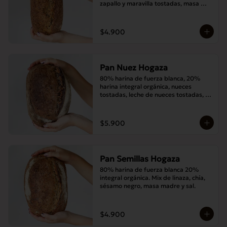
zapallo y maravilla tostadas, masa 
madre y sal.
$4.900
Pan Nuez Hogaza
80% harina de fuerza blanca, 20% 
harina integral orgánica, nueces 
tostadas, leche de nueces tostadas, 
masa madre y sal.
$5.900
Pan Semillas Hogaza
80% harina de fuerza blanca 20% 
integral orgánica. Mix de linaza, chía, 
sésamo negro, masa madre y sal.
$4.900