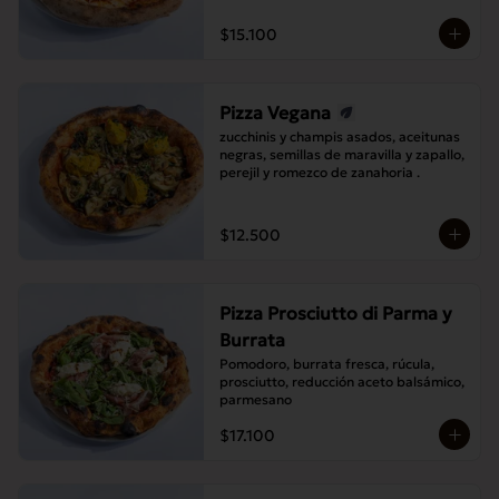
$15.100
Pizza Vegana
zucchinis y champis asados, aceitunas 
negras, semillas de maravilla y zapallo, 
perejil y romezco de zanahoria .
$12.500
Pizza Prosciutto di Parma y
Burrata
Pomodoro, burrata fresca, rúcula, 
prosciutto, reducción aceto balsámico, 
parmesano
$17.100