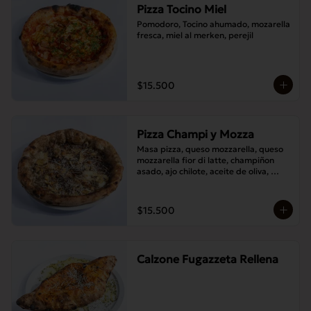
Pizza Tocino Miel
Pomodoro, Tocino ahumado, mozarella 
fresca, miel al merken, perejil
$15.500
Pizza Champi y Mozza
Masa pizza, queso mozzarella, queso 
mozzarella fior di latte, champiñon 
asado, ajo chilote, aceite de oliva, 
queso pecorino.
$15.500
Calzone Fugazzeta Rellena