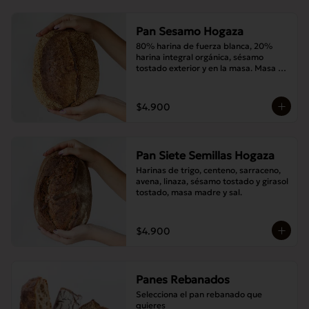
Pan Sesamo Hogaza
80% harina de fuerza blanca, 20% 
harina integral orgánica, sésamo 
tostado exterior y en la masa. Masa 
madre y sal.
$4.900
Pan Siete Semillas Hogaza
Harinas de trigo, centeno, sarraceno, 
avena, linaza, sésamo tostado y girasol 
tostado, masa madre y sal.
$4.900
Panes Rebanados
Selecciona el pan rebanado que 
quieres