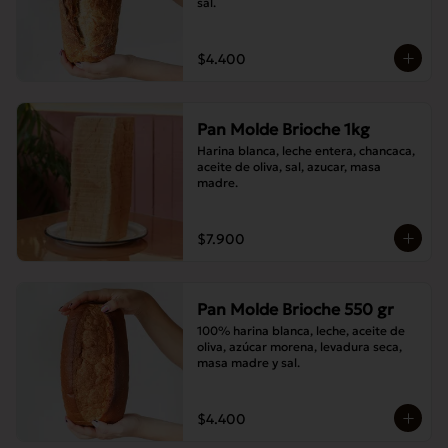
sal.
$4.400
Pan Molde Brioche 1kg
Harina blanca, leche entera, chancaca, 
aceite de oliva, sal, azucar, masa 
madre.
$7.900
Pan Molde Brioche 550 gr
100% harina blanca, leche, aceite de 
oliva, azúcar morena, levadura seca, 
masa madre y sal.
$4.400