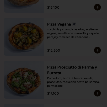
$15.100
Pizza Vegana
zucchinis y champis asados, aceitunas 
negras, semillas de maravilla y zapallo, 
perejil y romezco de zanahoria .
$12.500
Pizza Prosciutto di Parma y
Burrata
Pomodoro, burrata fresca, rúcula, 
prosciutto, reducción aceto balsámico, 
parmesano
$17.100