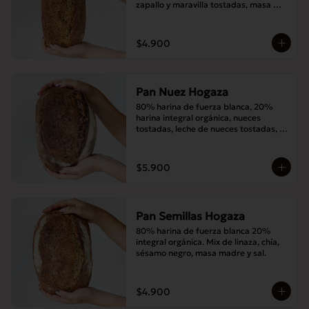
zapallo y maravilla tostadas, masa 
madre y sal.
$4.900
Pan Nuez Hogaza
80% harina de fuerza blanca, 20% 
harina integral orgánica, nueces 
tostadas, leche de nueces tostadas, 
masa madre y sal.
$5.900
Pan Semillas Hogaza
80% harina de fuerza blanca 20% 
integral orgánica. Mix de linaza, chía, 
sésamo negro, masa madre y sal.
$4.900