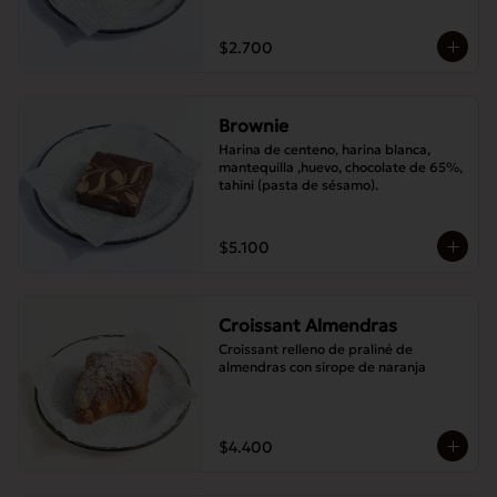
$2.700
Brownie
Harina de centeno, harina blanca, 
mantequilla ,huevo, chocolate de 65%, 
tahini (pasta de sésamo).
$5.100
Croissant Almendras
Croissant relleno de praliné de 
almendras con sirope de naranja
$4.400