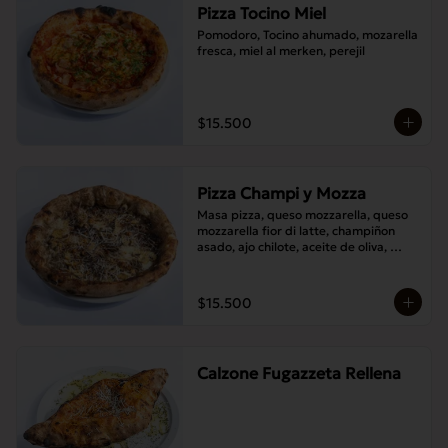
Pizza Tocino Miel
Pomodoro, Tocino ahumado, mozarella 
fresca, miel al merken, perejil
$15.500
Pizza Champi y Mozza
Masa pizza, queso mozzarella, queso 
mozzarella fior di latte, champiñon 
asado, ajo chilote, aceite de oliva, 
queso pecorino.
$15.500
Calzone Fugazzeta Rellena