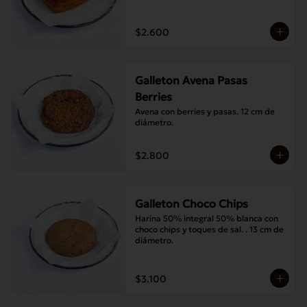
$2.600
Galleton Avena Pasas
Berries
Avena con berries y pasas. 12 cm de 
diámetro.
$2.800
Galleton Choco Chips
Harina 50% integral 50% blanca con 
choco chips y toques de sal. . 13 cm de 
diámetro.
$3.100