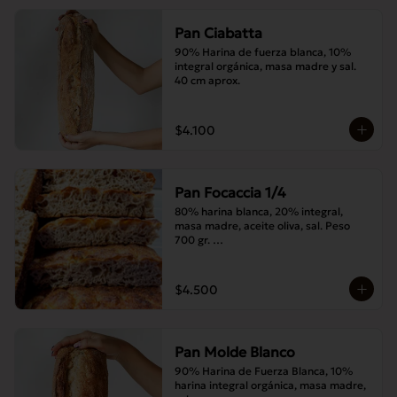
Pan Ciabatta
90% Harina de fuerza blanca, 10% 
integral orgánica, masa madre y sal. 
40 cm aprox.
$4.100
Pan Focaccia 1/4
80% harina blanca, 20% integral, 
masa madre, aceite oliva, sal. Peso 
700 gr. 

Corte medias 30x20 cms
$4.500
Pan Molde Blanco
90% Harina de Fuerza Blanca, 10% 
harina integral orgánica, masa madre, 