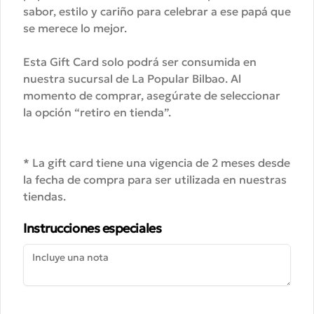
Conócenos
sabor, estilo y cariño para celebrar a ese papá que
se merece lo mejor.
Despacho
Esta Gift Card solo podrá ser consumida en
Blog
nuestra sucursal de La Popular Bilbao. Al
Noticias
momento de comprar, asegúrate de seleccionar
Términos y condiciones
la opción “retiro en tienda”.
Política de privacidad
Redes sociales
* La gift card tiene una vigencia de 2 meses desde
la fecha de compra para ser utilizada en nuestras
Instagram
tiendas.
Facebook
Instrucciones especiales
Mi cuenta
Pedir
Iniciar sesión