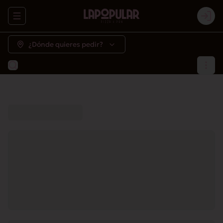
Abrir menu de navegación
Logi
¿Dónde quieres pedir?