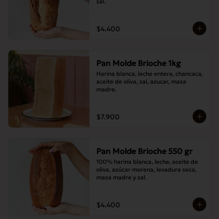
sal.
$4.400
Pan Molde Brioche 1kg
Harina blanca, leche entera, chancaca, 
aceite de oliva, sal, azucar, masa 
madre.
$7.900
Pan Molde Brioche 550 gr
100% harina blanca, leche, aceite de 
oliva, azúcar morena, levadura seca, 
masa madre y sal.
$4.400