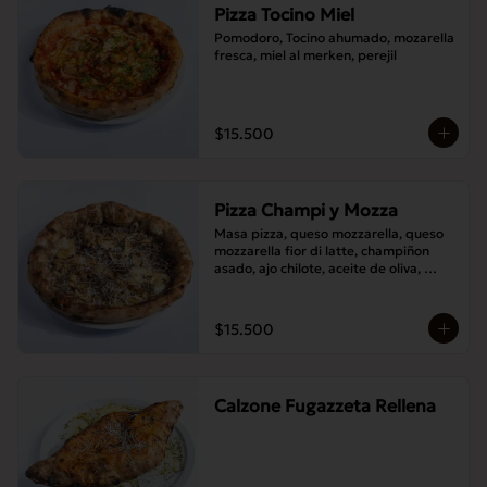
Pizza Tocino Miel
Pomodoro, Tocino ahumado, mozarella 
fresca, miel al merken, perejil
$15.500
Pizza Champi y Mozza
Masa pizza, queso mozzarella, queso 
mozzarella fior di latte, champiñon 
asado, ajo chilote, aceite de oliva, 
queso pecorino.
$15.500
Calzone Fugazzeta Rellena