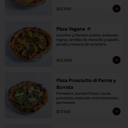
$15.100
Pizza Vegana
zucchinis y champis asados, aceitunas 
negras, semillas de maravilla y zapallo, 
perejil y romezco de zanahoria .
$12.500
Pizza Prosciutto di Parma y
Burrata
Pomodoro, burrata fresca, rúcula, 
prosciutto, reducción aceto balsámico, 
parmesano
$17.100