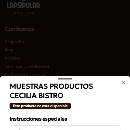
Conócenos
Despacho
Blog
Noticias
Términos y condiciones
Política de privacidad
MUESTRAS PRODUCTOS
Redes sociales
CECILIA BISTRO
Instagram
Este producto no esta disponible
Facebook
Instrucciones especiales
Mi cuenta