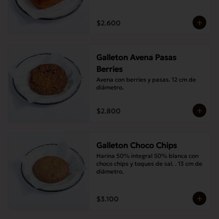
$2.600
Galleton Avena Pasas
Berries
Avena con berries y pasas. 12 cm de 
diámetro.
$2.800
Galleton Choco Chips
Harina 50% integral 50% blanca con 
choco chips y toques de sal. . 13 cm de 
diámetro.
$3.100