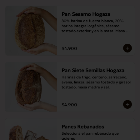
Pan Sesamo Hogaza
80% harina de fuerza blanca, 20% 
harina integral orgánica, sésamo 
tostado exterior y en la masa. Masa 
madre y sal.
$4.900
Pan Siete Semillas Hogaza
Harinas de trigo, centeno, sarraceno, 
avena, linaza, sésamo tostado y girasol 
tostado, masa madre y sal.
$4.900
Panes Rebanados
Selecciona el pan rebanado que 
quieres