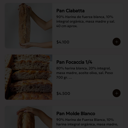
Pan Ciabatta
90% Harina de fuerza blanca, 10% 
integral orgánica, masa madre y sal. 
40 cm aprox.
$4.100
Pan Focaccia 1/4
80% harina blanca, 20% integral, 
masa madre, aceite oliva, sal. Peso 
700 gr. 

Corte medias 30x20 cms
$4.500
Pan Molde Blanco
90% Harina de Fuerza Blanca, 10% 
harina integral orgánica, masa madre, 