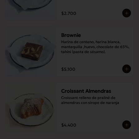
$2.700
Brownie
Harina de centeno, harina blanca, 
mantequilla ,huevo, chocolate de 65%, 
tahini (pasta de sésamo).
$5.100
Croissant Almendras
Croissant relleno de praliné de 
almendras con sirope de naranja
$4.400