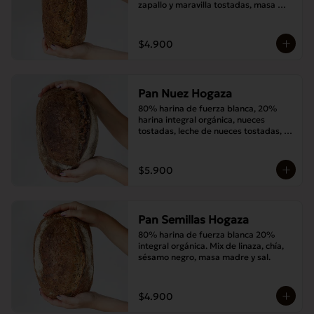
zapallo y maravilla tostadas, masa 
madre y sal.
$4.900
Pan Nuez Hogaza
80% harina de fuerza blanca, 20% 
harina integral orgánica, nueces 
tostadas, leche de nueces tostadas, 
masa madre y sal.
$5.900
Pan Semillas Hogaza
80% harina de fuerza blanca 20% 
integral orgánica. Mix de linaza, chía, 
sésamo negro, masa madre y sal.
$4.900