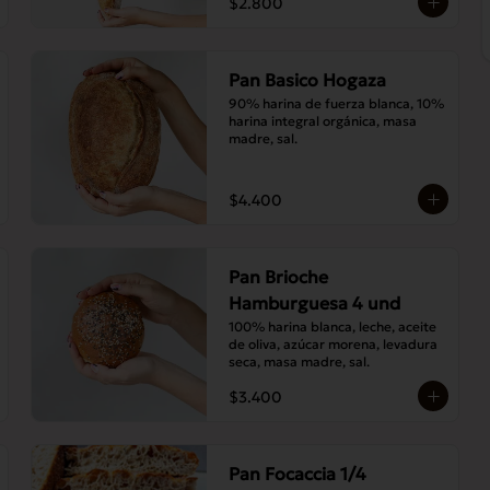
$2.800
Pan Basico Hogaza
90% harina de fuerza blanca, 10% 
harina integral orgánica, masa 
madre, sal.
$4.400
Pan Brioche
Hamburguesa 4 und
100% harina blanca, leche, aceite 
de oliva, azúcar morena, levadura 
seca, masa madre, sal.
$3.400
Pan Focaccia 1/4