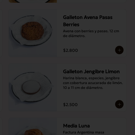
Galleton Avena Pasas
Berries
Avena con berries y pasas. 12 cm 
de diámetro.
$2.800
Galleton Jengibre Limon
Harina blanca, especies, jengibre 
con cobertura azucarada de limón. 
10 a 11 cm de diámetro.
$2.500
Media Luna
Factura Argentina masa 