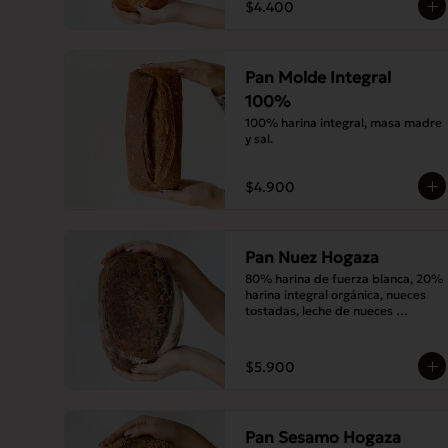
$4.400
Pan Molde Integral
100%
100% harina integral, masa madre 
y sal.
$4.900
Pan Nuez Hogaza
80% harina de fuerza blanca, 20% 
harina integral orgánica, nueces 
tostadas, leche de nueces 
tostadas, masa madre y sal.
$5.900
Pan Sesamo Hogaza