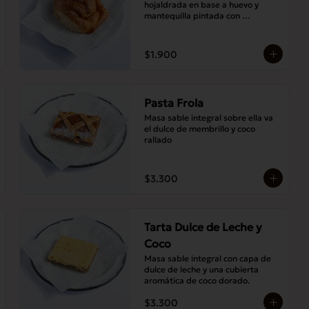
hojaldrada en base a huevo y 
mantequilla pintada con 
abundante almíbar aromático
$1.900
Pasta Frola
Masa sable integral sobre ella va 
el dulce de membrillo y coco 
rallado
$3.300
Tarta Dulce de Leche y
Coco
Masa sable integral con capa de 
dulce de leche y una cubierta 
aromática de coco dorado.
$3.300