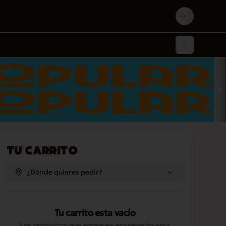
Login
Tu Carrito
¿Dónde quieres pedir?
Tu carrito esta vacío
Los productos que agregues aparecerán aquí