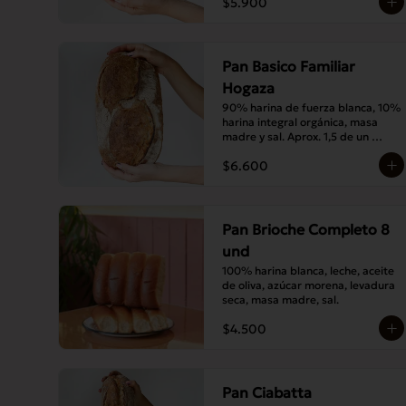
$5.900
Pan Basico Familiar
Hogaza
90% harina de fuerza blanca, 10% 
harina integral orgánica, masa 
madre y sal. Aprox. 1,5 de un 
básico tamaño normal.
$6.600
Pan Brioche Completo 8
und
100% harina blanca, leche, aceite 
de oliva, azúcar morena, levadura 
seca, masa madre, sal.
$4.500
Pan Ciabatta