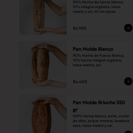
90% Harina de fuerza blanca, 
10% integral orgánica, masa 
madre y sal. 40 cm aprox.
$4.100
Pan Molde Blanco
90% Harina de Fuerza Blanca, 
10% harina integral orgánica, 
masa madre, sal.
$4.400
Pan Molde Brioche 550
gr
100% harina blanca, leche, aceite 
de oliva, azúcar morena, levadura 
seca, masa madre y sal.