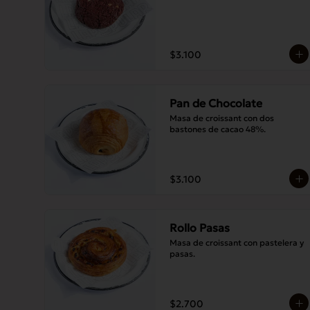
$3.100
Pan de Chocolate
Masa de croissant con dos 
bastones de cacao 48%.
$3.100
Rollo Pasas
Masa de croissant con pastelera y 
pasas.
$2.700