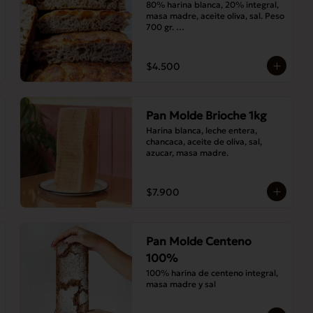
80% harina blanca, 20% integral, 
masa madre, aceite oliva, sal. Peso 
700 gr. 

Corte medias 30x20 cms
$4.500
Pan Molde Brioche 1kg
Harina blanca, leche entera, 
chancaca, aceite de oliva, sal, 
azucar, masa madre.
$7.900
Pan Molde Centeno
100%
100% harina de centeno integral, 
masa madre y sal