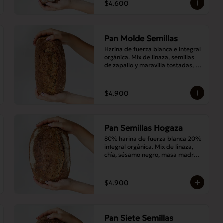
$4.600
Pan Molde Semillas
Harina de fuerza blanca e integral 
orgánica. Mix de linaza, semillas 
de zapallo y maravilla tostadas, 
masa madre y sal.
$4.900
Pan Semillas Hogaza
80% harina de fuerza blanca 20% 
integral orgánica. Mix de linaza, 
chía, sésamo negro, masa madre y 
sal.
$4.900
Pan Siete Semillas