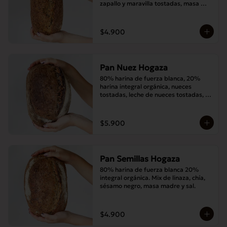
zapallo y maravilla tostadas, masa 
madre y sal.
$4.900
Pan Nuez Hogaza
80% harina de fuerza blanca, 20% 
harina integral orgánica, nueces 
tostadas, leche de nueces tostadas, 
masa madre y sal.
$5.900
Pan Semillas Hogaza
80% harina de fuerza blanca 20% 
integral orgánica. Mix de linaza, chía, 
sésamo negro, masa madre y sal.
$4.900