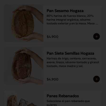
Pan Sesamo Hogaza
80% harina de fuerza blanca, 20% 
harina integral orgánica, sésamo 
tostado exterior y en la masa. Masa 
madre y sal.
$4.900
Pan Siete Semillas Hogaza
Harinas de trigo, centeno, sarraceno, 
avena, linaza, sésamo tostado y girasol 
tostado, masa madre y sal.
$4.900
Panes Rebanados
Selecciona el pan rebanado que 
quieres