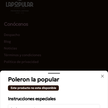
Conócenos
Despacho
Blog
Noticias
Términos y condiciones
Política de privacidad
Redes sociales
Poleron la popular
Instagram
Este producto no esta disponible
Facebook
Instrucciones especiales
Mi cuenta