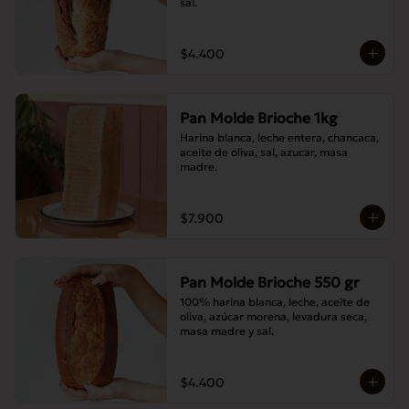
sal.
$4.400
Pan Molde Brioche 1kg
Harina blanca, leche entera, chancaca, 
aceite de oliva, sal, azucar, masa 
madre.
$7.900
Pan Molde Brioche 550 gr
100% harina blanca, leche, aceite de 
oliva, azúcar morena, levadura seca, 
masa madre y sal.
$4.400