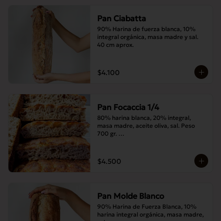
Pan Ciabatta
90% Harina de fuerza blanca, 10% 
integral orgánica, masa madre y sal. 
40 cm aprox.
$4.100
Pan Focaccia 1/4
80% harina blanca, 20% integral, 
masa madre, aceite oliva, sal. Peso 
700 gr. 

Corte medias 30x20 cms
$4.500
Pan Molde Blanco
90% Harina de Fuerza Blanca, 10% 
harina integral orgánica, masa madre, 