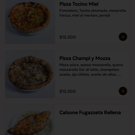
Pizza Tocino Miel
Pomodoro, Tocino ahumado, mozarella 
fresca, miel al merken, perejil
$15.500
Pizza Champi y Mozza
Masa pizza, queso mozzarella, queso 
mozzarella fior di latte, champiñon 
asado, ajo chilote, aceite de oliva, 
queso pecorino.
$15.500
Calzone Fugazzeta Rellena