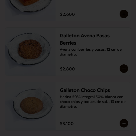
$2.600
Galleton Avena Pasas
Berries
Avena con berries y pasas. 12 cm de 
diámetro.
$2.800
Galleton Choco Chips
Harina 50% integral 50% blanca con 
choco chips y toques de sal. . 13 cm de 
diámetro.
$3.100