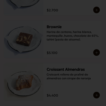
$2.700
Brownie
Harina de centeno, harina blanca, 
mantequilla ,huevo, chocolate de 65%, 
tahini (pasta de sésamo).
$5.100
Croissant Almendras
Croissant relleno de praliné de 
almendras con sirope de naranja
$4.400