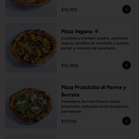
$15.100
Pizza Vegana
zucchinis y champis asados, aceitunas 
negras, semillas de maravilla y zapallo, 
perejil y romezco de zanahoria .
$12.500
Pizza Prosciutto di Parma y
Burrata
Pomodoro, burrata fresca, rúcula, 
prosciutto, reducción aceto balsámico, 
parmesano
$17.100