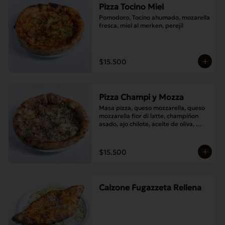
Pizza Tocino Miel
Pomodoro, Tocino ahumado, mozarella 
fresca, miel al merken, perejil
$15.500
Pizza Champi y Mozza
Masa pizza, queso mozzarella, queso 
mozzarella fior di latte, champiñon 
asado, ajo chilote, aceite de oliva, 
queso pecorino.
$15.500
Calzone Fugazzeta Rellena