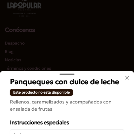
Conócenos
Despacho
Blog
Noticias
Términos y condiciones
Política de privacidad
Panqueques con dulce de leche
Redes sociales
Este producto no esta disponible
Rellenos, caramelizados y acompañados con
Instagram
ensalada de frutas
Facebook
Instrucciones especiales
Mi cuenta