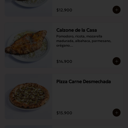
$12.900
Calzone de la Casa
Pomodoro, ricota, mozarella 
madurada, albahaca, parmesano, 
orégano

Elije un acompañamiento: Salame 
italiano, Jamón Pierna, Tocino, 
Champignones asados,

$14.900
Berenjenas asadas.
Pizza Carne Desmechada
$15.900