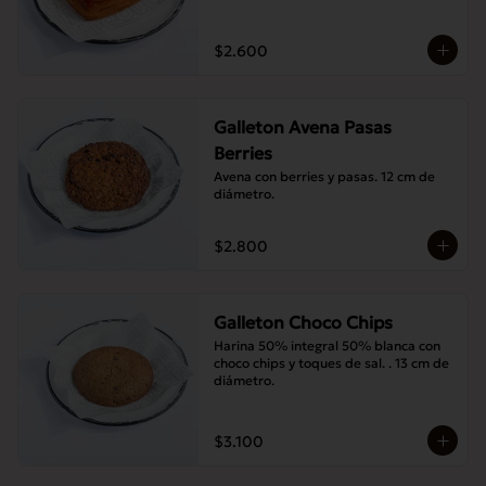
$2.600
Galleton Avena Pasas
Berries
Avena con berries y pasas. 12 cm de 
diámetro.
$2.800
Galleton Choco Chips
Harina 50% integral 50% blanca con 
choco chips y toques de sal. . 13 cm de 
diámetro.
$3.100