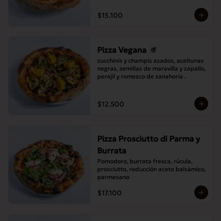
$15.100
Pizza Vegana
zucchinis y champis asados, aceitunas 
negras, semillas de maravilla y zapallo, 
perejil y romezco de zanahoria .
$12.500
Pizza Prosciutto di Parma y
Burrata
Pomodoro, burrata fresca, rúcula, 
prosciutto, reducción aceto balsámico, 
parmesano
$17.100