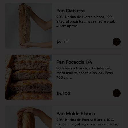
Pan Ciabatta
90% Harina de fuerza blanca, 10% 
integral orgánica, masa madre y sal. 
40 cm aprox.
$4.100
Pan Focaccia 1/4
80% harina blanca, 20% integral, 
masa madre, aceite oliva, sal. Peso 
700 gr. 

Corte medias 30x20 cms
$4.500
Pan Molde Blanco
90% Harina de Fuerza Blanca, 10% 
harina integral orgánica, masa madre, 