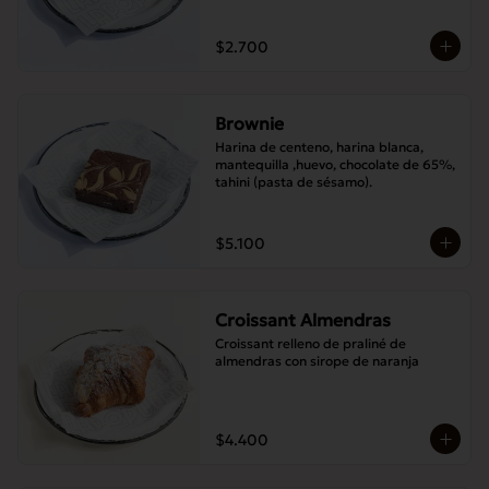
$2.700
Brownie
Harina de centeno, harina blanca, 
mantequilla ,huevo, chocolate de 65%, 
tahini (pasta de sésamo).
$5.100
Croissant Almendras
Croissant relleno de praliné de 
almendras con sirope de naranja
$4.400