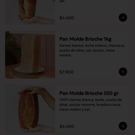
sal.
$4.400
Pan Molde Brioche 1kg
Harina blanca, leche entera, chancaca, 
aceite de oliva, sal, azucar, masa 
madre.
$7.900
Pan Molde Brioche 550 gr
100% harina blanca, leche, aceite de 
oliva, azúcar morena, levadura seca, 
masa madre y sal.
$4.400