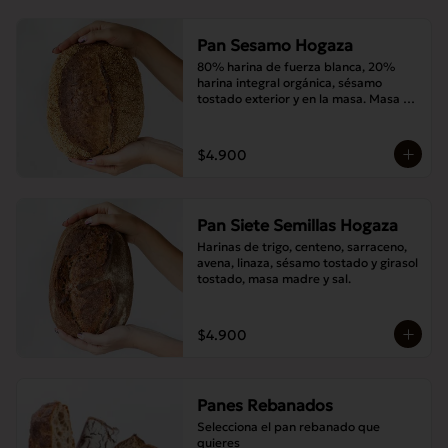
Pan Sesamo Hogaza
80% harina de fuerza blanca, 20% 
harina integral orgánica, sésamo 
tostado exterior y en la masa. Masa 
madre y sal.
$4.900
Pan Siete Semillas Hogaza
Harinas de trigo, centeno, sarraceno, 
avena, linaza, sésamo tostado y girasol 
tostado, masa madre y sal.
$4.900
Panes Rebanados
Selecciona el pan rebanado que 
quieres