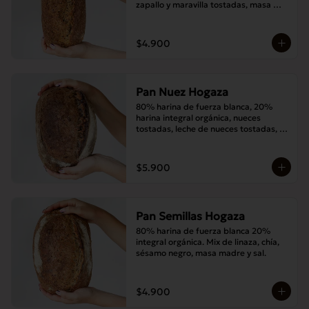
zapallo y maravilla tostadas, masa 
madre y sal.
$4.900
Pan Nuez Hogaza
80% harina de fuerza blanca, 20% 
harina integral orgánica, nueces 
tostadas, leche de nueces tostadas, 
masa madre y sal.
$5.900
Pan Semillas Hogaza
80% harina de fuerza blanca 20% 
integral orgánica. Mix de linaza, chía, 
sésamo negro, masa madre y sal.
$4.900