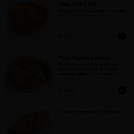
Pizza Tocino Miel
Pomodoro, Tocino ahumado, mozarella 
fresca, miel al merken, perejil
$15.500
Pizza Champi y Mozza
Masa pizza, queso mozzarella, queso 
mozzarella fior di latte, champiñon 
asado, ajo chilote, aceite de oliva, 
queso pecorino.
$15.500
Calzone Fugazzeta Rellena