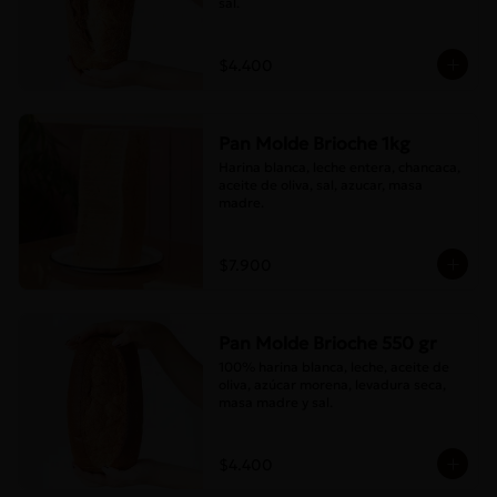
sal.
$4.400
Pan Molde Brioche 1kg
Harina blanca, leche entera, chancaca, 
aceite de oliva, sal, azucar, masa 
madre.
$7.900
Pan Molde Brioche 550 gr
100% harina blanca, leche, aceite de 
oliva, azúcar morena, levadura seca, 
masa madre y sal.
$4.400