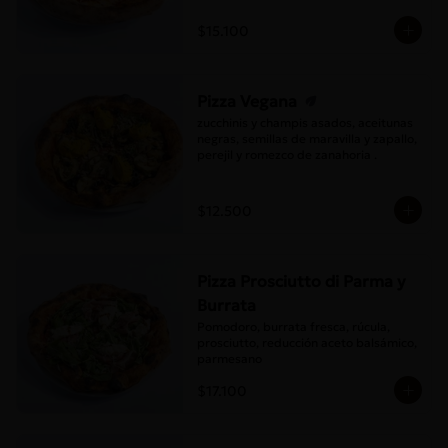
$15.100
Pizza Vegana
zucchinis y champis asados, aceitunas 
negras, semillas de maravilla y zapallo, 
perejil y romezco de zanahoria .
$12.500
Pizza Prosciutto di Parma y
Burrata
Pomodoro, burrata fresca, rúcula, 
prosciutto, reducción aceto balsámico, 
parmesano
$17.100