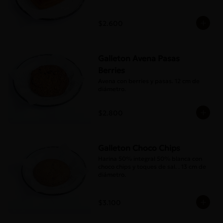
$2.600
Galleton Avena Pasas
Berries
Avena con berries y pasas. 12 cm de 
diámetro.
$2.800
Galleton Choco Chips
Harina 50% integral 50% blanca con 
choco chips y toques de sal. . 13 cm de 
diámetro.
$3.100