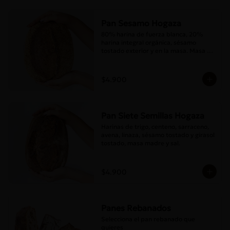
Pan Sesamo Hogaza
80% harina de fuerza blanca, 20% 
harina integral orgánica, sésamo 
tostado exterior y en la masa. Masa 
madre y sal.
$4.900
Pan Siete Semillas Hogaza
Harinas de trigo, centeno, sarraceno, 
avena, linaza, sésamo tostado y girasol 
tostado, masa madre y sal.
$4.900
Panes Rebanados
Selecciona el pan rebanado que 
quieres