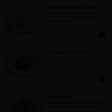
Galleton Jengibre Limon
Harina blanca, especies, jengibre con 
cobertura azucarada de limón. 10 a 11 
cm de diámetro.
$2.500
Galleton Red Velvet
$3.100
Media Luna
Factura Argentina masa hojaldrada en 
base a huevo y mantequilla pintada 
con abundante almíbar aromático