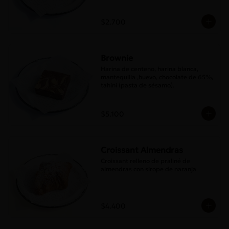
$2.700
Brownie
Harina de centeno, harina blanca, 
mantequilla ,huevo, chocolate de 65%, 
tahini (pasta de sésamo).
$5.100
Croissant Almendras
Croissant relleno de praliné de 
almendras con sirope de naranja
$4.400