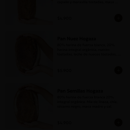
zapallo y maravilla tostadas, masa 
madre y sal.
$4.900
Pan Nuez Hogaza
80% harina de fuerza blanca, 20% 
harina integral orgánica, nueces 
tostadas, leche de nueces tostadas, 
masa madre y sal.
$5.900
Pan Semillas Hogaza
80% harina de fuerza blanca 20% 
integral orgánica. Mix de linaza, chía, 
sésamo negro, masa madre y sal.
$4.900