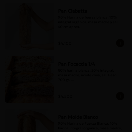
Pan Ciabatta
90% Harina de fuerza blanca, 10% 
integral orgánica, masa madre y sal. 
40 cm aprox.
$4.100
Pan Focaccia 1/4
80% harina blanca, 20% integral, 
masa madre, aceite oliva, sal. Peso 
700 gr. 

Corte medias 30x20 cms
$4.500
Pan Molde Blanco
90% Harina de Fuerza Blanca, 10% 
harina integral orgánica, masa madre, 