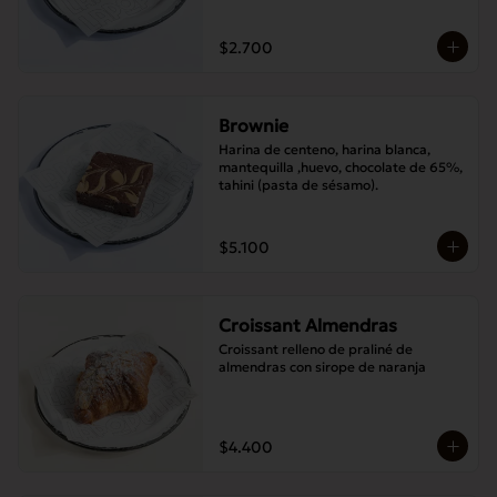
$2.700
Brownie
Harina de centeno, harina blanca, 
mantequilla ,huevo, chocolate de 65%, 
tahini (pasta de sésamo).
$5.100
Croissant Almendras
Croissant relleno de praliné de 
almendras con sirope de naranja
$4.400