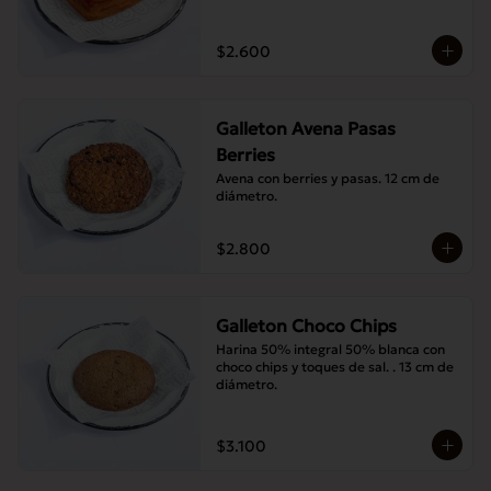
$2.600
Galleton Avena Pasas
Berries
Avena con berries y pasas. 12 cm de 
diámetro.
$2.800
Galleton Choco Chips
Harina 50% integral 50% blanca con 
choco chips y toques de sal. . 13 cm de 
diámetro.
$3.100