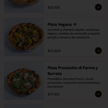
$15.100
Pizza Vegana
zucchinis y champis asados, aceitunas 
negras, semillas de maravilla y zapallo, 
perejil y romezco de zanahoria .
$12.500
Pizza Prosciutto di Parma y
Burrata
Pomodoro, burrata fresca, rúcula, 
prosciutto, reducción aceto balsámico, 
parmesano
$17.100