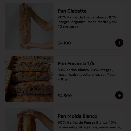
Pan Ciabatta
90% Harina de fuerza blanca, 10% 
integral orgánica, masa madre y sal. 
40 cm aprox.
$4.100
Pan Focaccia 1/4
80% harina blanca, 20% integral, 
masa madre, aceite oliva, sal. Peso 
700 gr. 

Corte medias 30x20 cms
$4.500
Pan Molde Blanco
90% Harina de Fuerza Blanca, 10% 
harina integral orgánica, masa madre, 