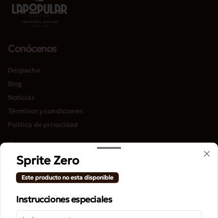
Conócenos
Despacho
Blog
Noticias
Términos y condiciones
Política de privacidad
Redes sociales
Sprite Zero
Instagram
Este producto no esta disponible
Facebook
Instrucciones especiales
Mi cuenta