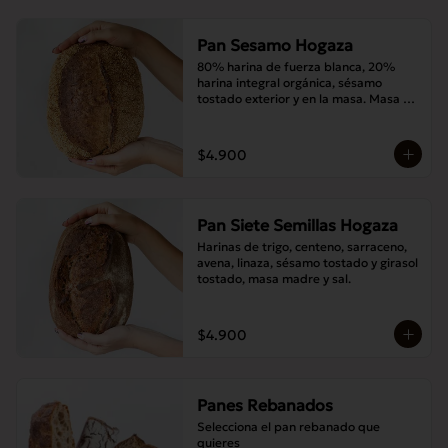
Pan Sesamo Hogaza
80% harina de fuerza blanca, 20% 
harina integral orgánica, sésamo 
tostado exterior y en la masa. Masa 
madre y sal.
$4.900
Pan Siete Semillas Hogaza
Harinas de trigo, centeno, sarraceno, 
avena, linaza, sésamo tostado y girasol 
tostado, masa madre y sal.
$4.900
Panes Rebanados
Selecciona el pan rebanado que 
quieres