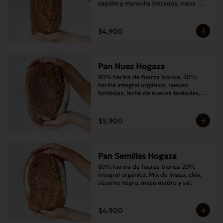
zapallo y maravilla tostadas, masa 
madre y sal.
$4.900
Pan Nuez Hogaza
80% harina de fuerza blanca, 20% 
harina integral orgánica, nueces 
tostadas, leche de nueces tostadas, 
masa madre y sal.
$5.900
Pan Semillas Hogaza
80% harina de fuerza blanca 20% 
integral orgánica. Mix de linaza, chía, 
sésamo negro, masa madre y sal.
$4.900