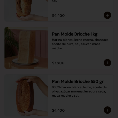
sal.
$4.400
Pan Molde Brioche 1kg
Harina blanca, leche entera, chancaca, 
aceite de oliva, sal, azucar, masa 
madre.
$7.900
Pan Molde Brioche 550 gr
100% harina blanca, leche, aceite de 
oliva, azúcar morena, levadura seca, 
masa madre y sal.
$4.400