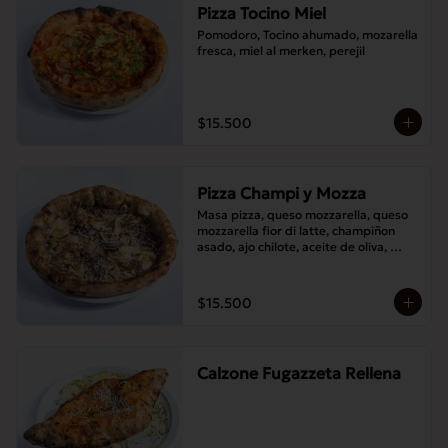
Pizza Tocino Miel
Pomodoro, Tocino ahumado, mozarella 
fresca, miel al merken, perejil
$15.500
Pizza Champi y Mozza
Masa pizza, queso mozzarella, queso 
mozzarella fior di latte, champiñon 
asado, ajo chilote, aceite de oliva, 
queso pecorino.
$15.500
Calzone Fugazzeta Rellena