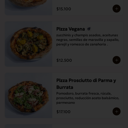
$15.100
Pizza Vegana
zucchinis y champis asados, aceitunas 
negras, semillas de maravilla y zapallo, 
perejil y romezco de zanahoria .
$12.500
Pizza Prosciutto di Parma y
Burrata
Pomodoro, burrata fresca, rúcula, 
prosciutto, reducción aceto balsámico, 
parmesano
$17.100