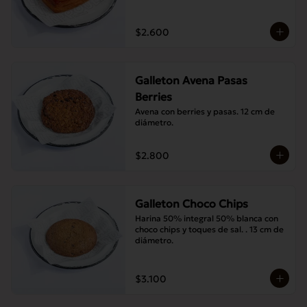
$2.600
Galleton Avena Pasas
Berries
Avena con berries y pasas. 12 cm de 
diámetro.
$2.800
Galleton Choco Chips
Harina 50% integral 50% blanca con 
choco chips y toques de sal. . 13 cm de 
diámetro.
$3.100