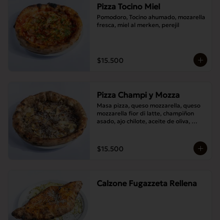
Pizza Tocino Miel
Pomodoro, Tocino ahumado, mozarella 
fresca, miel al merken, perejil
$15.500
Pizza Champi y Mozza
Masa pizza, queso mozzarella, queso 
mozzarella fior di latte, champiñon 
asado, ajo chilote, aceite de oliva, 
queso pecorino.
$15.500
Calzone Fugazzeta Rellena