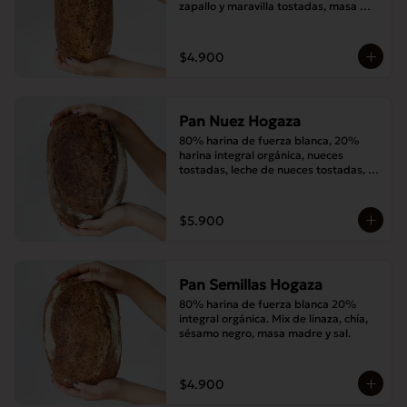
zapallo y maravilla tostadas, masa 
madre y sal.
$4.900
Pan Nuez Hogaza
80% harina de fuerza blanca, 20% 
harina integral orgánica, nueces 
tostadas, leche de nueces tostadas, 
masa madre y sal.
$5.900
Pan Semillas Hogaza
80% harina de fuerza blanca 20% 
integral orgánica. Mix de linaza, chía, 
sésamo negro, masa madre y sal.
$4.900