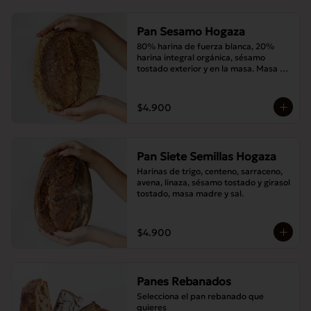
Pan Sesamo Hogaza
80% harina de fuerza blanca, 20% 
harina integral orgánica, sésamo 
tostado exterior y en la masa. Masa 
madre y sal.
$4.900
Pan Siete Semillas Hogaza
Harinas de trigo, centeno, sarraceno, 
avena, linaza, sésamo tostado y girasol 
tostado, masa madre y sal.
$4.900
Panes Rebanados
Selecciona el pan rebanado que 
quieres