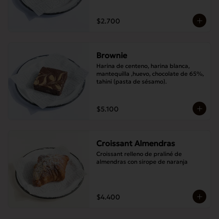
$2.700
Brownie
Harina de centeno, harina blanca, 
mantequilla ,huevo, chocolate de 65%, 
tahini (pasta de sésamo).
$5.100
Croissant Almendras
Croissant relleno de praliné de 
almendras con sirope de naranja
$4.400