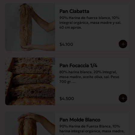
Pan Ciabatta
90% Harina de fuerza blanca, 10% 
integral orgánica, masa madre y sal. 
40 cm aprox.
$4.100
Pan Focaccia 1/4
80% harina blanca, 20% integral, 
masa madre, aceite oliva, sal. Peso 
700 gr. 

Corte medias 30x20 cms
$4.500
Pan Molde Blanco
90% Harina de Fuerza Blanca, 10% 
harina integral orgánica, masa madre, 