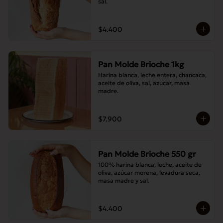
sal.
$4.400
Pan Molde Brioche 1kg
Harina blanca, leche entera, chancaca, 
aceite de oliva, sal, azucar, masa 
madre.
$7.900
Pan Molde Brioche 550 gr
100% harina blanca, leche, aceite de 
oliva, azúcar morena, levadura seca, 
masa madre y sal.
$4.400