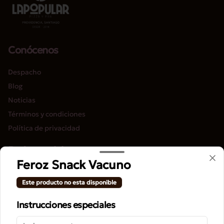
Conócenos
Despacho
Blog
Noticias
Términos y condiciones
Política de privacidad
Redes sociales
Feroz Snack Vacuno
Instagram
Este producto no esta disponible
Facebook
Instrucciones especiales
Mi cuenta