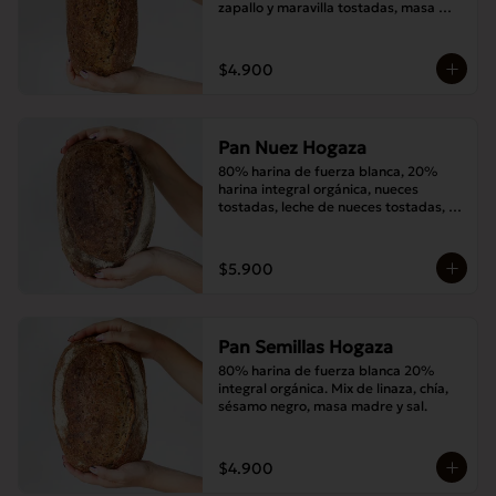
zapallo y maravilla tostadas, masa 
madre y sal.
$4.900
Pan Nuez Hogaza
80% harina de fuerza blanca, 20% 
harina integral orgánica, nueces 
tostadas, leche de nueces tostadas, 
masa madre y sal.
$5.900
Pan Semillas Hogaza
80% harina de fuerza blanca 20% 
integral orgánica. Mix de linaza, chía, 
sésamo negro, masa madre y sal.
$4.900