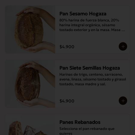
Pan Sesamo Hogaza
80% harina de fuerza blanca, 20% 
harina integral orgánica, sésamo 
tostado exterior y en la masa. Masa 
madre y sal.
$4.900
Pan Siete Semillas Hogaza
Harinas de trigo, centeno, sarraceno, 
avena, linaza, sésamo tostado y girasol 
tostado, masa madre y sal.
$4.900
Panes Rebanados
Selecciona el pan rebanado que 
quieres