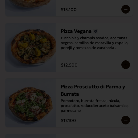
$15.100
Pizza Vegana
zucchinis y champis asados, aceitunas 
negras, semillas de maravilla y zapallo, 
perejil y romezco de zanahoria .
$12.500
Pizza Prosciutto di Parma y
Burrata
Pomodoro, burrata fresca, rúcula, 
prosciutto, reducción aceto balsámico, 
parmesano
$17.100