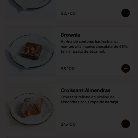
$2.700
Brownie
Harina de centeno, harina blanca, 
mantequilla ,huevo, chocolate de 65%, 
tahini (pasta de sésamo).
$5.100
Croissant Almendras
Croissant relleno de praliné de 
almendras con sirope de naranja
$4.400