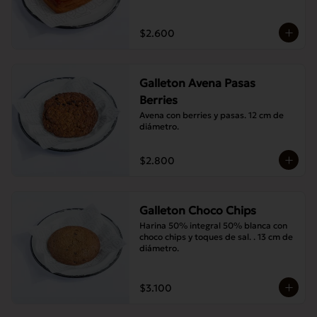
$2.600
Galleton Avena Pasas
Berries
Avena con berries y pasas. 12 cm de 
diámetro.
$2.800
Galleton Choco Chips
Harina 50% integral 50% blanca con 
choco chips y toques de sal. . 13 cm de 
diámetro.
$3.100