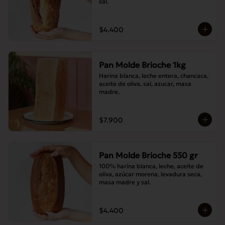
sal.
$4.400
Pan Molde Brioche 1kg
Harina blanca, leche entera, chancaca, 
aceite de oliva, sal, azucar, masa 
madre.
$7.900
Pan Molde Brioche 550 gr
100% harina blanca, leche, aceite de 
oliva, azúcar morena, levadura seca, 
masa madre y sal.
$4.400