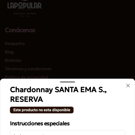
Conócenos
Despacho
Blog
Noticias
Términos y condiciones
Política de privacidad
Chardonnay SANTA EMA S.,
Redes sociales
RESERVA
Instagram
Este producto no esta disponible
Facebook
Instrucciones especiales
Mi cuenta