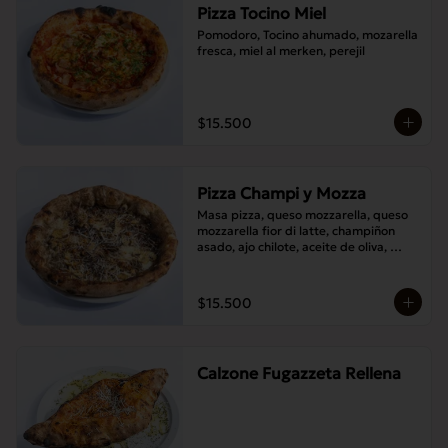
Pizza Tocino Miel
Pomodoro, Tocino ahumado, mozarella 
fresca, miel al merken, perejil
$15.500
Pizza Champi y Mozza
Masa pizza, queso mozzarella, queso 
mozzarella fior di latte, champiñon 
asado, ajo chilote, aceite de oliva, 
queso pecorino.
$15.500
Calzone Fugazzeta Rellena