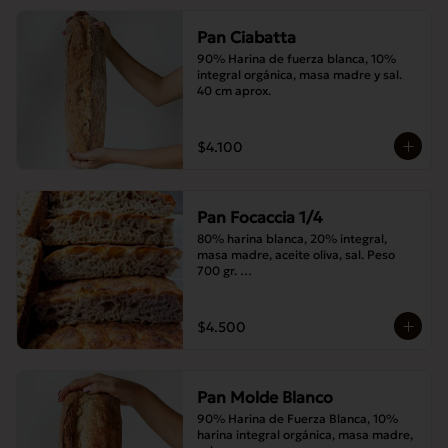
Pan Ciabatta
90% Harina de fuerza blanca, 10% 
integral orgánica, masa madre y sal. 
40 cm aprox.
$4.100
Pan Focaccia 1/4
80% harina blanca, 20% integral, 
masa madre, aceite oliva, sal. Peso 
700 gr. 

Corte medias 30x20 cms
$4.500
Pan Molde Blanco
90% Harina de Fuerza Blanca, 10% 
harina integral orgánica, masa madre, 