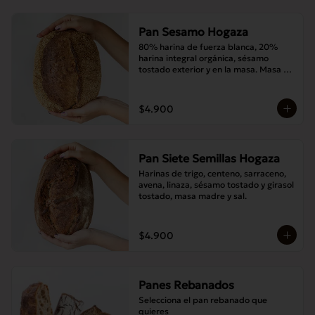
Pan Sesamo Hogaza
80% harina de fuerza blanca, 20% 
harina integral orgánica, sésamo 
tostado exterior y en la masa. Masa 
madre y sal.
$4.900
Pan Siete Semillas Hogaza
Harinas de trigo, centeno, sarraceno, 
avena, linaza, sésamo tostado y girasol 
tostado, masa madre y sal.
$4.900
Panes Rebanados
Selecciona el pan rebanado que 
quieres