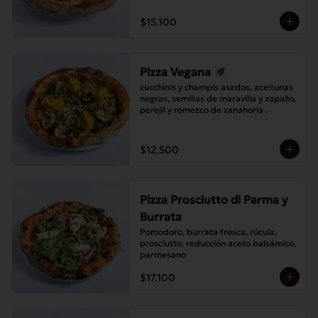
$15.100
Pizza Vegana
zucchinis y champis asados, aceitunas 
negras, semillas de maravilla y zapallo, 
perejil y romezco de zanahoria .
$12.500
Pizza Prosciutto di Parma y
Burrata
Pomodoro, burrata fresca, rúcula, 
prosciutto, reducción aceto balsámico, 
parmesano
$17.100