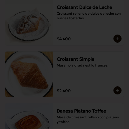
Croissant Dulce de Leche
Croissant relleno de dulce de leche con 
nueces tostadas.
$4.400
Croissant Simple
Masa hojaldrada estilo frances.
$2.400
Danesa Platano Toffee
Masa de croissant relleno con plátano 
y toffee.