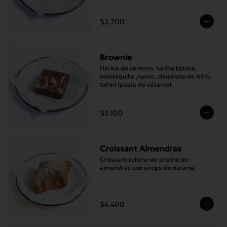
$2.700
Brownie
Harina de centeno, harina blanca, 
mantequilla ,huevo, chocolate de 65%, 
tahini (pasta de sésamo).
$5.100
Croissant Almendras
Croissant relleno de praliné de 
almendras con sirope de naranja
$4.400