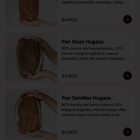
zapallo y maravilla tostadas, masa 
madre y sal.
$4.900
Pan Nuez Hogaza
80% harina de fuerza blanca, 20% 
harina integral orgánica, nueces 
tostadas, leche de nueces tostadas, 
masa madre y sal.
$5.900
Pan Semillas Hogaza
80% harina de fuerza blanca 20% 
integral orgánica. Mix de linaza, chía, 
sésamo negro, masa madre y sal.
$4.900