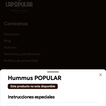
Conócenos
Despacho
Blog
Noticias
Términos y condiciones
Política de privacidad
Redes sociales
Hummus POPULAR
Instagram
Este producto no esta disponible
Facebook
Instrucciones especiales
Mi cuenta