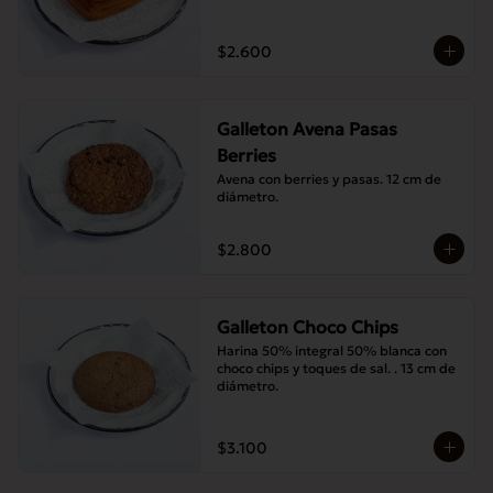
$2.600
Galleton Avena Pasas
Berries
Avena con berries y pasas. 12 cm de 
diámetro.
$2.800
Galleton Choco Chips
Harina 50% integral 50% blanca con 
choco chips y toques de sal. . 13 cm de 
diámetro.
$3.100