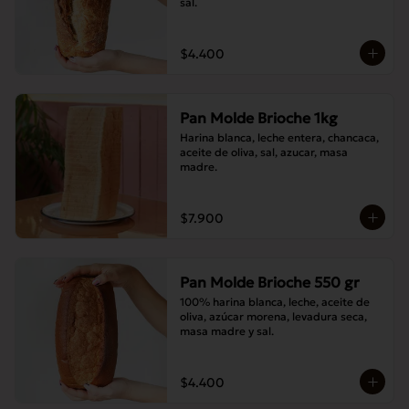
sal.
$4.400
Pan Molde Brioche 1kg
Harina blanca, leche entera, chancaca, 
aceite de oliva, sal, azucar, masa 
madre.
$7.900
Pan Molde Brioche 550 gr
100% harina blanca, leche, aceite de 
oliva, azúcar morena, levadura seca, 
masa madre y sal.
$4.400