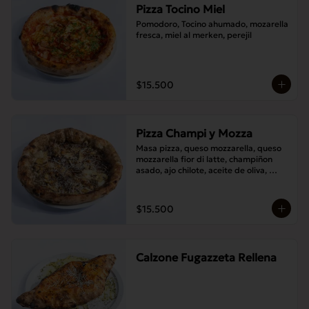
Pizza Tocino Miel
Pomodoro, Tocino ahumado, mozarella 
fresca, miel al merken, perejil
$15.500
Pizza Champi y Mozza
Masa pizza, queso mozzarella, queso 
mozzarella fior di latte, champiñon 
asado, ajo chilote, aceite de oliva, 
queso pecorino.
$15.500
Calzone Fugazzeta Rellena