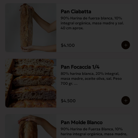
Pan Ciabatta
90% Harina de fuerza blanca, 10% 
integral orgánica, masa madre y sal. 
40 cm aprox.
$4.100
Pan Focaccia 1/4
80% harina blanca, 20% integral, 
masa madre, aceite oliva, sal. Peso 
700 gr. 

Corte medias 30x20 cms
$4.500
Pan Molde Blanco
90% Harina de Fuerza Blanca, 10% 
harina integral orgánica, masa madre, 