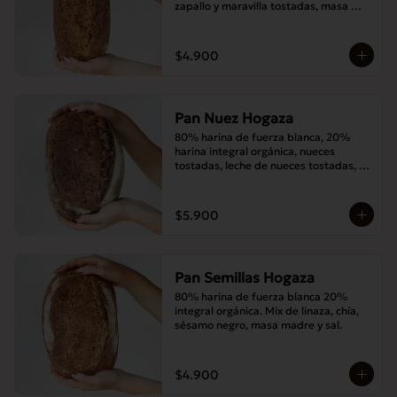
zapallo y maravilla tostadas, masa 
madre y sal.
$4.900
Pan Nuez Hogaza
80% harina de fuerza blanca, 20% 
harina integral orgánica, nueces 
tostadas, leche de nueces tostadas, 
masa madre y sal.
$5.900
Pan Semillas Hogaza
80% harina de fuerza blanca 20% 
integral orgánica. Mix de linaza, chía, 
sésamo negro, masa madre y sal.
$4.900