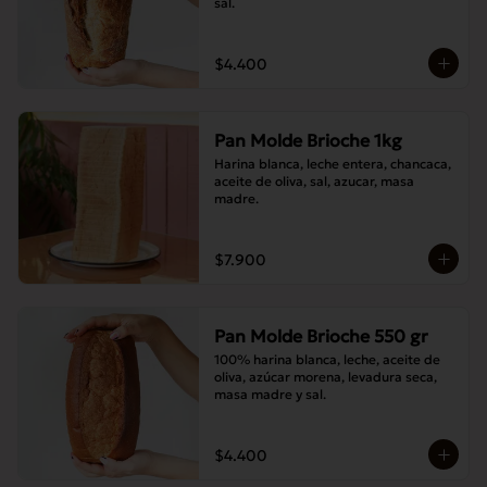
sal.
$4.400
Pan Molde Brioche 1kg
Harina blanca, leche entera, chancaca, 
aceite de oliva, sal, azucar, masa 
madre.
$7.900
Pan Molde Brioche 550 gr
100% harina blanca, leche, aceite de 
oliva, azúcar morena, levadura seca, 
masa madre y sal.
$4.400