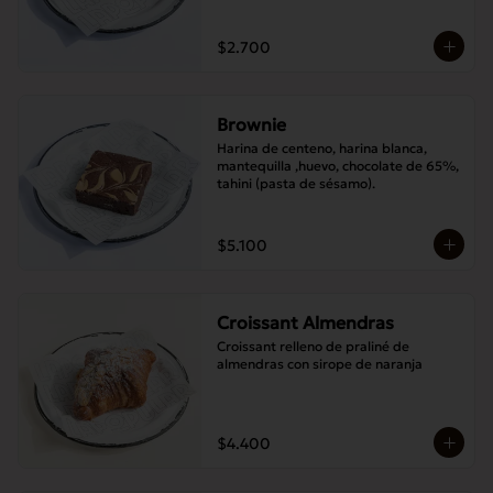
$2.700
Brownie
Harina de centeno, harina blanca, 
mantequilla ,huevo, chocolate de 65%, 
tahini (pasta de sésamo).
$5.100
Croissant Almendras
Croissant relleno de praliné de 
almendras con sirope de naranja
$4.400