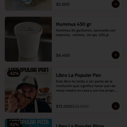
$5.500
Hummus 430 gr
Hummus de garbanzo, sazonado con 
especias,  comino,  sin ajo. 430 gr
$6.400
-
32
%
Libro La Popular Pan
Este libro te invita a ser parte de la 
revolución que significa hacer pan de 
masa madre en casa y con tus propias 
manos.
$15.000
$22.000
-
32
%
Libro La Popular Pizza