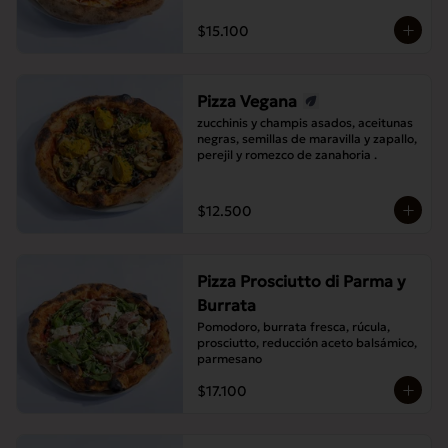
$15.100
Pizza Vegana
zucchinis y champis asados, aceitunas 
negras, semillas de maravilla y zapallo, 
perejil y romezco de zanahoria .
$12.500
Pizza Prosciutto di Parma y
Burrata
Pomodoro, burrata fresca, rúcula, 
prosciutto, reducción aceto balsámico, 
parmesano
$17.100