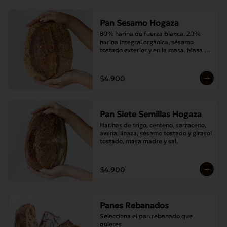
Pan Sesamo Hogaza
80% harina de fuerza blanca, 20% 
harina integral orgánica, sésamo 
tostado exterior y en la masa. Masa 
madre y sal.
$4.900
Pan Siete Semillas Hogaza
Harinas de trigo, centeno, sarraceno, 
avena, linaza, sésamo tostado y girasol 
tostado, masa madre y sal.
$4.900
Panes Rebanados
Selecciona el pan rebanado que 
quieres