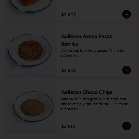
$2.600
Galleton Avena Pasas
Berries
Avena con berries y pasas. 12 cm de 
diámetro.
$2.800
Galleton Choco Chips
Harina 50% integral 50% blanca con 
choco chips y toques de sal. . 13 cm de 
diámetro.
$3.100