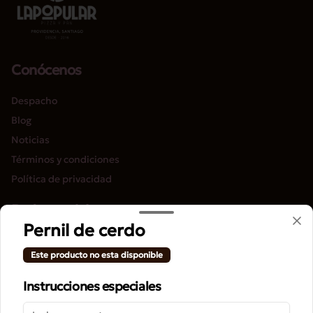
Conócenos
Despacho
Blog
Noticias
Términos y condiciones
Política de privacidad
Redes sociales
Pernil de cerdo
Instagram
Este producto no esta disponible
Facebook
Instrucciones especiales
Mi cuenta