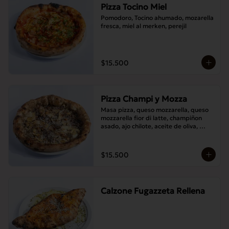
Pizza Tocino Miel
Pomodoro, Tocino ahumado, mozarella 
fresca, miel al merken, perejil
$15.500
Pizza Champi y Mozza
Masa pizza, queso mozzarella, queso 
mozzarella fior di latte, champiñon 
asado, ajo chilote, aceite de oliva, 
queso pecorino.
$15.500
Calzone Fugazzeta Rellena