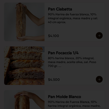
Pan Ciabatta
90% Harina de fuerza blanca, 10% 
integral orgánica, masa madre y sal. 
40 cm aprox.
$4.100
Pan Focaccia 1/4
80% harina blanca, 20% integral, 
masa madre, aceite oliva, sal. Peso 
700 gr. 

Corte medias 30x20 cms
$4.500
Pan Molde Blanco
90% Harina de Fuerza Blanca, 10% 
harina integral orgánica, masa madre, 