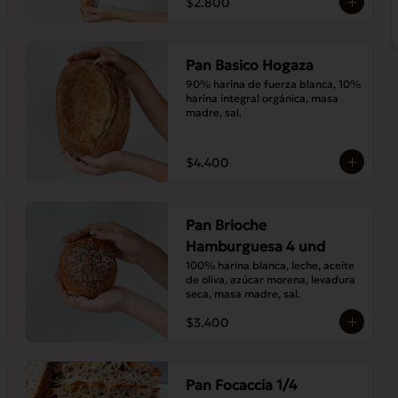
$2.800
Pan Basico Hogaza
90% harina de fuerza blanca, 10% 
harina integral orgánica, masa 
madre, sal.
$4.400
Pan Brioche
Hamburguesa 4 und
100% harina blanca, leche, aceite 
de oliva, azúcar morena, levadura 
seca, masa madre, sal.
$3.400
Pan Focaccia 1/4