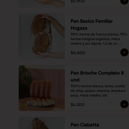
$5.900
Pan Basico Familiar
Hogaza
90% harina de fuerza blanca, 10% 
harina integral orgánica, masa 
madre y sal. Aprox. 1,5 de un 
básico tamaño normal.
$6.600
Pan Brioche Completo 8
und
100% harina blanca, leche, aceite 
de oliva, azúcar morena, levadura 
seca, masa madre, sal.
$4.500
Pan Ciabatta