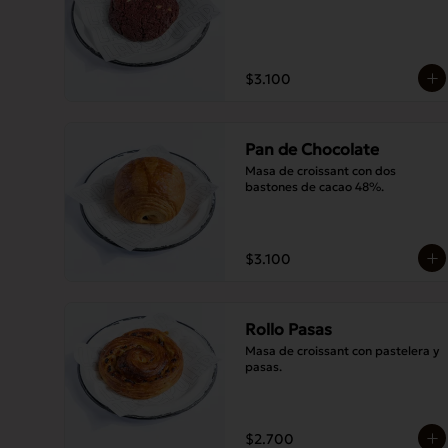
$3.100
Pan de Chocolate
Masa de croissant con dos 
bastones de cacao 48%.
$3.100
Rollo Pasas
Masa de croissant con pastelera y 
pasas.
$2.700