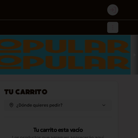
Login
Tu Carrito
¿Dónde quieres pedir?
Tu carrito esta vacío
Los productos que agregues aparecerán aquí