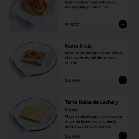
hojaldrada en base a huevo y 
mantequilla pintada con 
abundante almíbar aromático
$1.900
Pasta Frola
Masa sable integral sobre ella va 
el dulce de membrillo y coco 
rallado
$3.300
Tarta Dulce de Leche y
Coco
Masa sable integral con capa de 
dulce de leche y una cubierta 
aromática de coco dorado.
$3.300