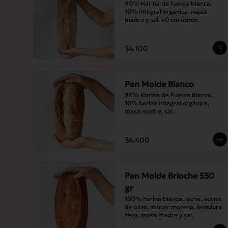
90% Harina de fuerza blanca, 
10% integral orgánica, masa 
madre y sal. 40 cm aprox.
$4.100
Pan Molde Blanco
90% Harina de Fuerza Blanca, 
10% harina integral orgánica, 
masa madre, sal.
$4.400
Pan Molde Brioche 550
gr
100% harina blanca, leche, aceite 
de oliva, azúcar morena, levadura 
seca, masa madre y sal.