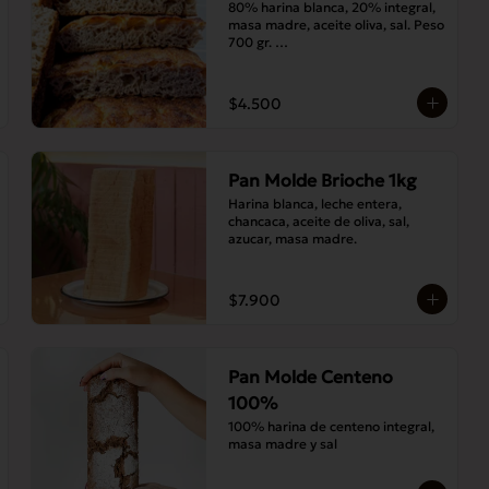
80% harina blanca, 20% integral, 
masa madre, aceite oliva, sal. Peso 
700 gr. 

Corte medias 30x20 cms
$4.500
Pan Molde Brioche 1kg
Harina blanca, leche entera, 
chancaca, aceite de oliva, sal, 
azucar, masa madre.
$7.900
Pan Molde Centeno
100%
100% harina de centeno integral, 
masa madre y sal