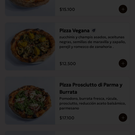
$15.100
Pizza Vegana
zucchinis y champis asados, aceitunas 
negras, semillas de maravilla y zapallo, 
perejil y romezco de zanahoria .
$12.500
Pizza Prosciutto di Parma y
Burrata
Pomodoro, burrata fresca, rúcula, 
prosciutto, reducción aceto balsámico, 
parmesano
$17.100