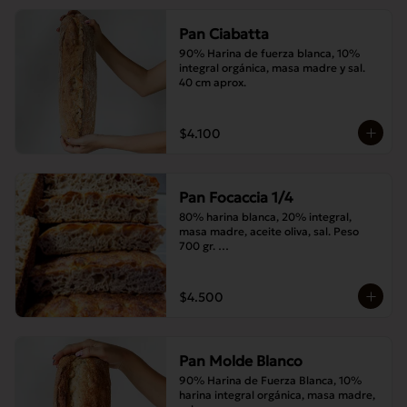
Pan Ciabatta
90% Harina de fuerza blanca, 10% 
integral orgánica, masa madre y sal. 
40 cm aprox.
$4.100
Pan Focaccia 1/4
80% harina blanca, 20% integral, 
masa madre, aceite oliva, sal. Peso 
700 gr. 

Corte medias 30x20 cms
$4.500
Pan Molde Blanco
90% Harina de Fuerza Blanca, 10% 
harina integral orgánica, masa madre, 