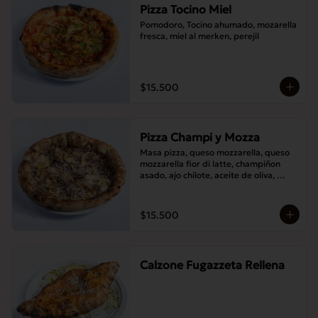
Pizza Tocino Miel
Pomodoro, Tocino ahumado, mozarella 
fresca, miel al merken, perejil
$15.500
Pizza Champi y Mozza
Masa pizza, queso mozzarella, queso 
mozzarella fior di latte, champiñon 
asado, ajo chilote, aceite de oliva, 
queso pecorino.
$15.500
Calzone Fugazzeta Rellena