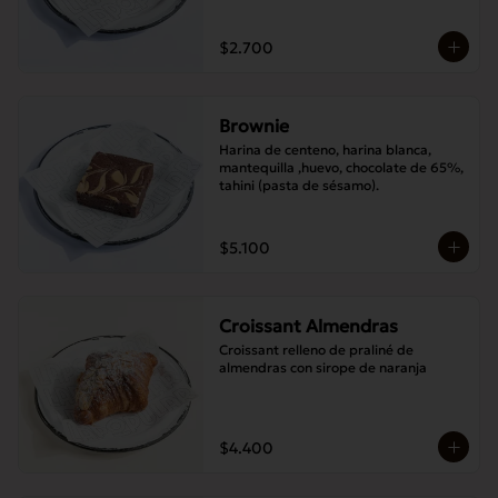
$2.700
Brownie
Harina de centeno, harina blanca, 
mantequilla ,huevo, chocolate de 65%, 
tahini (pasta de sésamo).
$5.100
Croissant Almendras
Croissant relleno de praliné de 
almendras con sirope de naranja
$4.400