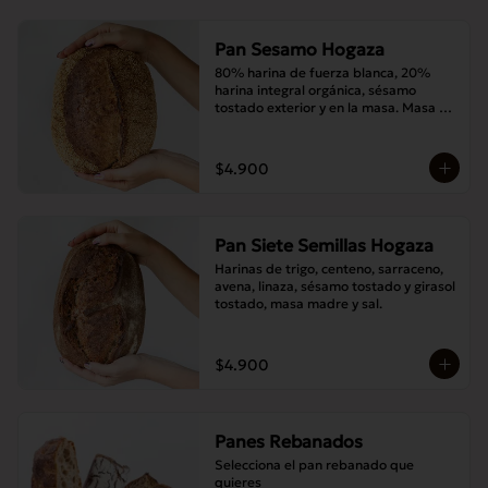
Pan Sesamo Hogaza
80% harina de fuerza blanca, 20% 
harina integral orgánica, sésamo 
tostado exterior y en la masa. Masa 
madre y sal.
$4.900
Pan Siete Semillas Hogaza
Harinas de trigo, centeno, sarraceno, 
avena, linaza, sésamo tostado y girasol 
tostado, masa madre y sal.
$4.900
Panes Rebanados
Selecciona el pan rebanado que 
quieres