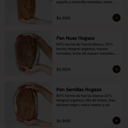
zapallo y maravilla tostadas, masa 
madre y sal.
$4.900
Pan Nuez Hogaza
80% harina de fuerza blanca, 20% 
harina integral orgánica, nueces 
tostadas, leche de nueces tostadas, 
masa madre y sal.
$5.900
Pan Semillas Hogaza
80% harina de fuerza blanca 20% 
integral orgánica. Mix de linaza, chía, 
sésamo negro, masa madre y sal.
$4.900