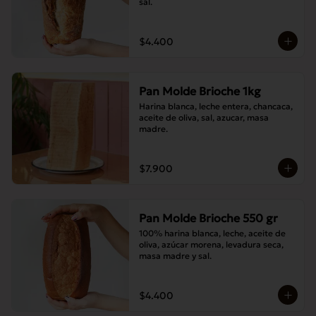
sal.
$4.400
Pan Molde Brioche 1kg
Harina blanca, leche entera, chancaca, 
aceite de oliva, sal, azucar, masa 
madre.
$7.900
Pan Molde Brioche 550 gr
100% harina blanca, leche, aceite de 
oliva, azúcar morena, levadura seca, 
masa madre y sal.
$4.400