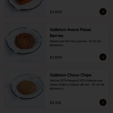
$2.600
Galleton Avena Pasas
Berries
Avena con berries y pasas. 12 cm de 
diámetro.
$2.800
Galleton Choco Chips
Harina 50% integral 50% blanca con 
choco chips y toques de sal. . 13 cm de 
diámetro.
$3.100