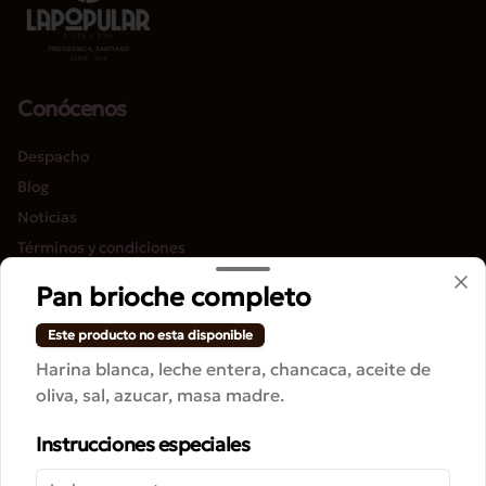
Conócenos
Despacho
Blog
Noticias
Términos y condiciones
Política de privacidad
Pan brioche completo
Redes sociales
Este producto no esta disponible
Harina blanca, leche entera, chancaca, aceite de
Instagram
oliva, sal, azucar, masa madre.
Facebook
Instrucciones especiales
Mi cuenta